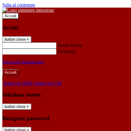
Salta al contenuto
Accedi
Accedi
button close
×
Nome Utente
Password
Password dimenticata?
-
Entra con SPID
Entra con CIE
Seleziona utente
button close
×
Recupero password
button close
×