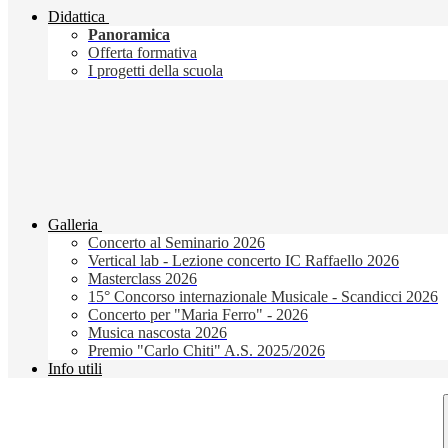
Didattica
Panoramica
Offerta formativa
I progetti della scuola
Galleria
Concerto al Seminario 2026
Vertical lab - Lezione concerto IC Raffaello 2026
Masterclass 2026
15° Concorso internazionale Musicale - Scandicci 2026
Concerto per "Maria Ferro" - 2026
Musica nascosta 2026
Premio "Carlo Chiti" A.S. 2025/2026
Info utili