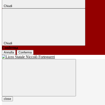
Chiudi
Chiudi
Conferma
Annulla
Conferma
close