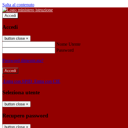
Salta al contenuto
Accedi
Accedi
button close
×
Nome Utente
Password
Password dimenticata?
-
Entra con SPID
Entra con CIE
Seleziona utente
button close
×
Recupero password
button close
×