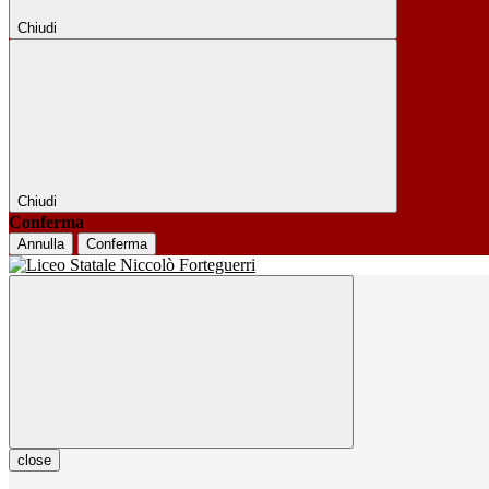
Chiudi
Chiudi
Conferma
Annulla
Conferma
close