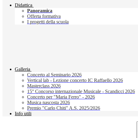
Didattica
Panoramica
Offerta formativa
I progetti della scuola
Galleria
Concerto al Seminario 2026
Vertical lab - Lezione concerto IC Raffaello 2026
Masterclass 2026
15° Concorso internazionale Musicale - Scandicci 2026
Concerto per "Maria Ferro" - 2026
Musica nascosta 2026
Premio "Carlo Chiti" A.S. 2025/2026
Info utili