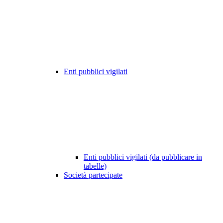
Enti pubblici vigilati
Enti pubblici vigilati (da pubblicare in
tabelle)
Società partecipate