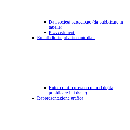
Dati società partecipate (da pubblicare in
tabelle)
Provvedimenti
Enti di diritto privato controllati
Enti di diritto privato controllati (da
pubblicare in tabelle)
Rappresentazione grafica