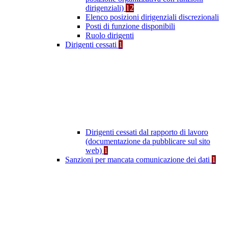
dirigenziali)
12
Elenco posizioni dirigenziali discrezionali
Posti di funzione disponibili
Ruolo dirigenti
Dirigenti cessati
1
Dirigenti cessati dal rapporto di lavoro
(documentazione da pubblicare sul sito
web)
1
Sanzioni per mancata comunicazione dei dati
1