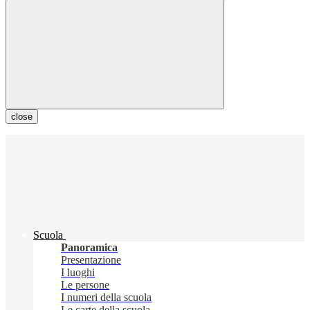
close
Scuola
Panoramica
Presentazione
I luoghi
Le persone
I numeri della scuola
Le carte della scuola