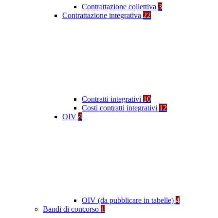
Contrattazione collettiva
3
Contrattazione integrativa
22
Contratti integrativi
10
Costi contratti integrativi
12
OIV
4
OIV (da pubblicare in tabelle)
4
Bandi di concorso
1