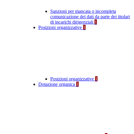
Sanzioni per mancata o incompleta
comunicazione dei dati da parte dei titolari
di incarichi dirigenziali
1
Posizioni organizzative
1
Posizioni organizzative
1
Dotazione organica
1