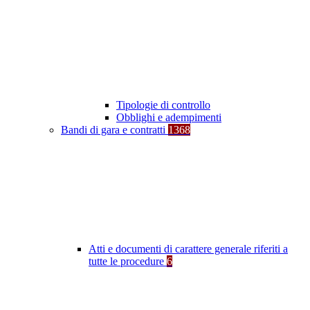
Tipologie di controllo
Obblighi e adempimenti
Bandi di gara e contratti
1368
Atti e documenti di carattere generale riferiti a
tutte le procedure
6