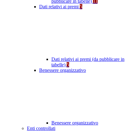
pubblicare in tabelle)
11
Dati relativi ai premi
5
Dati relativi ai premi (da pubblicare in
tabelle)
5
Benessere organizzativo
Benessere organizzativo
Enti controllati