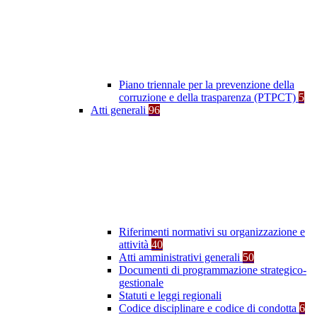
Piano triennale per la prevenzione della
corruzione e della trasparenza (PTPCT)
5
Atti generali
96
Riferimenti normativi su organizzazione e
attività
40
Atti amministrativi generali
50
Documenti di programmazione strategico-
gestionale
Statuti e leggi regionali
Codice disciplinare e codice di condotta
6