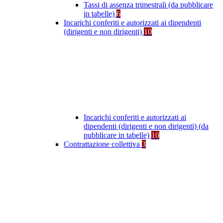
Tassi di assenza trimestrali (da pubblicare
in tabelle)
6
Incarichi conferiti e autorizzati ai dipendenti
(dirigenti e non dirigenti)
10
Incarichi conferiti e autorizzati ai
dipendenti (dirigenti e non dirigenti) (da
pubblicare in tabelle)
10
Contrattazione collettiva
3