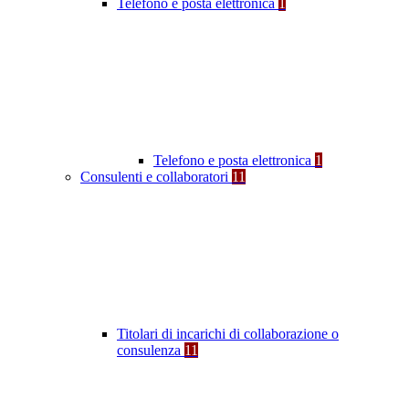
Telefono e posta elettronica
1
Telefono e posta elettronica
1
Consulenti e collaboratori
11
Titolari di incarichi di collaborazione o
consulenza
11