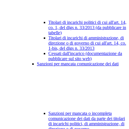
Titolari di incarichi politici di cui all'art. 14,
co. 1, del dlgs n. 33/2013 (da pubblicare in
tabelle)
Titolari di incarichi di amministrazione, di
direzione o di governo di cui all'art. 14, co.
1-bis, del dlgs n. 33/2013
Cessati dall'incarico (documentazione da
pubblicare sul sito web)
Sanzioni per mancata comunicazione dei dati
Sanzioni per mancata o incompleta
comunicazione dei dati da parte dei titolari
di incarichi politici, di amministrazione, di
direzione o di governo