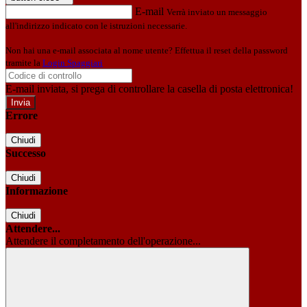
E-mail
Verrà inviato un messaggio
all'indirizzo indicato con le istruzioni necessarie.
Non hai una e-mail associata al nome utente? Effettua il reset della password
tramite la
Login Spaggiari
E-mail inviata, si prega di controllare la casella di posta elettronica!
Errore
Chiudi
Successo
Chiudi
Informazione
Chiudi
Attendere...
Attendere il completamento dell'operazione...