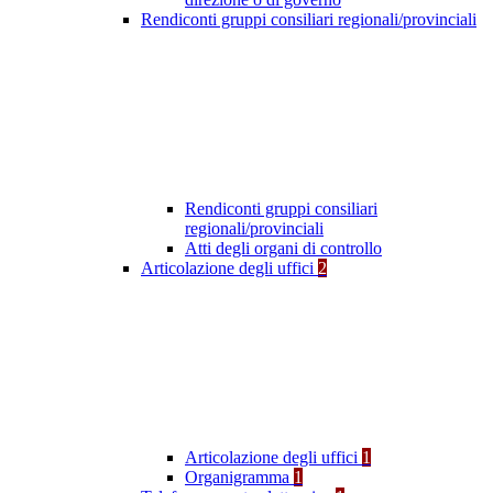
Rendiconti gruppi consiliari regionali/provinciali
Rendiconti gruppi consiliari
regionali/provinciali
Atti degli organi di controllo
Articolazione degli uffici
2
Articolazione degli uffici
1
Organigramma
1