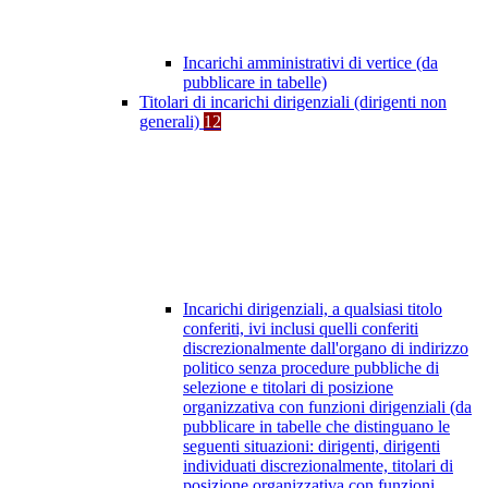
Incarichi amministrativi di vertice (da
pubblicare in tabelle)
Titolari di incarichi dirigenziali (dirigenti non
generali)
12
Incarichi dirigenziali, a qualsiasi titolo
conferiti, ivi inclusi quelli conferiti
discrezionalmente dall'organo di indirizzo
politico senza procedure pubbliche di
selezione e titolari di posizione
organizzativa con funzioni dirigenziali (da
pubblicare in tabelle che distinguano le
seguenti situazioni: dirigenti, dirigenti
individuati discrezionalmente, titolari di
posizione organizzativa con funzioni