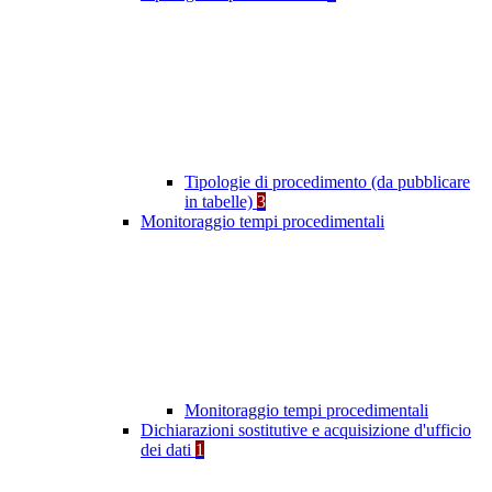
Tipologie di procedimento (da pubblicare
in tabelle)
3
Monitoraggio tempi procedimentali
Monitoraggio tempi procedimentali
Dichiarazioni sostitutive e acquisizione d'ufficio
dei dati
1