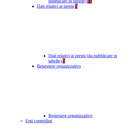
pubblicare in tabelle)
11
Dati relativi ai premi
5
Dati relativi ai premi (da pubblicare in
tabelle)
5
Benessere organizzativo
Benessere organizzativo
Enti controllati