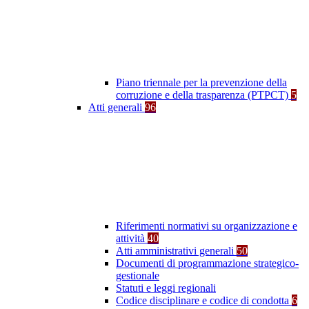
Piano triennale per la prevenzione della
corruzione e della trasparenza (PTPCT)
5
Atti generali
96
Riferimenti normativi su organizzazione e
attività
40
Atti amministrativi generali
50
Documenti di programmazione strategico-
gestionale
Statuti e leggi regionali
Codice disciplinare e codice di condotta
6