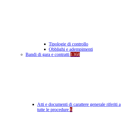
Tipologie di controllo
Obblighi e adempimenti
Bandi di gara e contratti
1368
Atti e documenti di carattere generale riferiti a
tutte le procedure
6