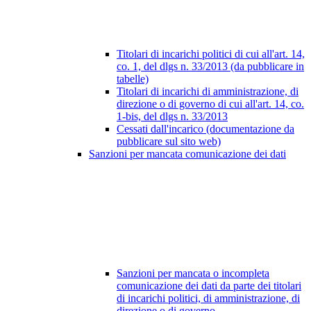
Titolari di incarichi politici di cui all'art. 14,
co. 1, del dlgs n. 33/2013 (da pubblicare in
tabelle)
Titolari di incarichi di amministrazione, di
direzione o di governo di cui all'art. 14, co.
1-bis, del dlgs n. 33/2013
Cessati dall'incarico (documentazione da
pubblicare sul sito web)
Sanzioni per mancata comunicazione dei dati
Sanzioni per mancata o incompleta
comunicazione dei dati da parte dei titolari
di incarichi politici, di amministrazione, di
direzione o di governo