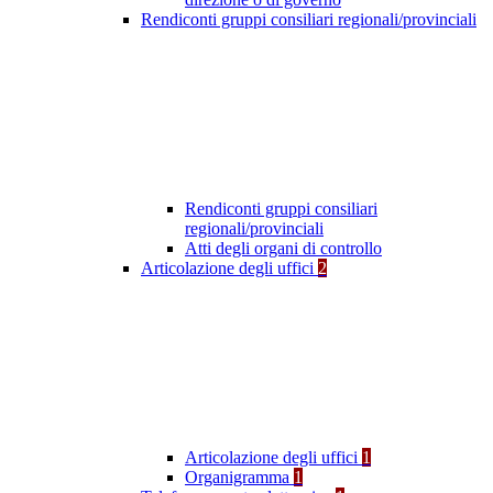
Rendiconti gruppi consiliari regionali/provinciali
Rendiconti gruppi consiliari
regionali/provinciali
Atti degli organi di controllo
Articolazione degli uffici
2
Articolazione degli uffici
1
Organigramma
1