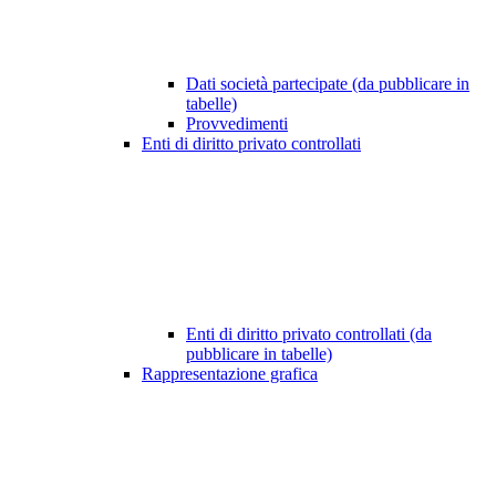
Dati società partecipate (da pubblicare in
tabelle)
Provvedimenti
Enti di diritto privato controllati
Enti di diritto privato controllati (da
pubblicare in tabelle)
Rappresentazione grafica