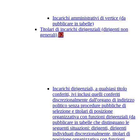
Incarichi amministrativi di vertice (da
pubblicare in tabelle)
Titolari di incarichi dirigenziali (dirigenti non
generali)
12
Incarichi dirigenziali, a qualsiasi titolo
conferiti, ivi inclusi quelli conferiti
discrezionalmente dall'organo di indirizzo
politico senza procedure pubbliche di
selezione e titolari di posizione
organizzativa con funzioni dirigenziali (da
pubblicare in tabelle che distinguano le
seguenti situazioni: dirigenti, dirigenti
individuati discrezionalmente, titolari di
posizione organizzativa con funzioni