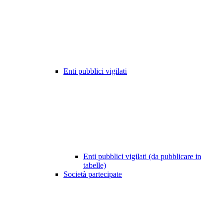
Enti pubblici vigilati
Enti pubblici vigilati (da pubblicare in
tabelle)
Società partecipate