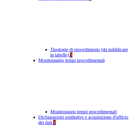
Tipologie di procedimento (da pubblicare
in tabelle)
3
Monitoraggio tempi procedimentali
Monitoraggio tempi procedimentali
Dichiarazioni sostitutive e acquisizione d'ufficio
dei dati
1