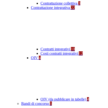
Contrattazione collettiva
3
Contrattazione integrativa
22
Contratti integrativi
10
Costi contratti integrativi
12
OIV
4
OIV (da pubblicare in tabelle)
4
Bandi di concorso
1