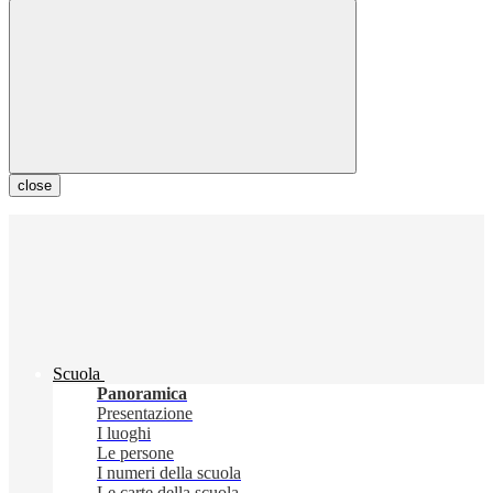
close
Scuola
Panoramica
Presentazione
I luoghi
Le persone
I numeri della scuola
Le carte della scuola