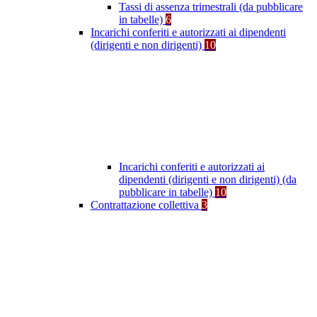
Tassi di assenza trimestrali (da pubblicare
in tabelle)
6
Incarichi conferiti e autorizzati ai dipendenti
(dirigenti e non dirigenti)
10
Incarichi conferiti e autorizzati ai
dipendenti (dirigenti e non dirigenti) (da
pubblicare in tabelle)
10
Contrattazione collettiva
3