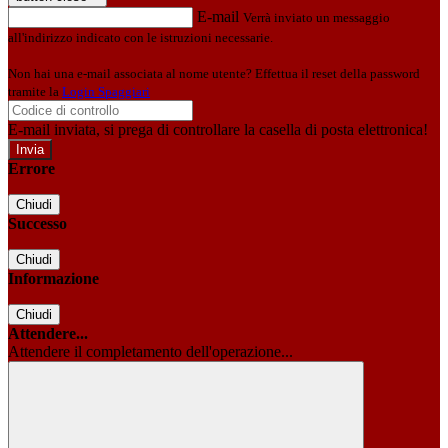
E-mail
Verrà inviato un messaggio
all'indirizzo indicato con le istruzioni necessarie.
Non hai una e-mail associata al nome utente? Effettua il reset della password
tramite la
Login Spaggiari
E-mail inviata, si prega di controllare la casella di posta elettronica!
Errore
Chiudi
Successo
Chiudi
Informazione
Chiudi
Attendere...
Attendere il completamento dell'operazione...