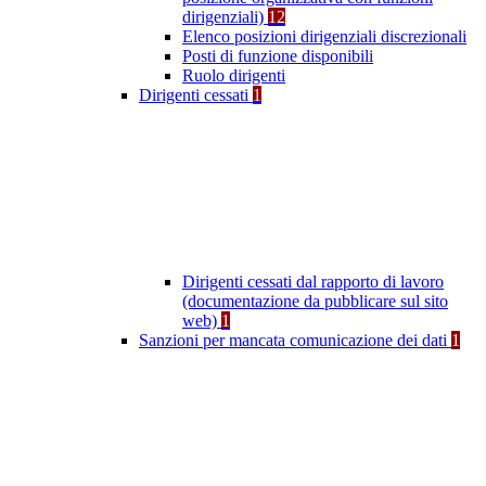
dirigenziali)
12
Elenco posizioni dirigenziali discrezionali
Posti di funzione disponibili
Ruolo dirigenti
Dirigenti cessati
1
Dirigenti cessati dal rapporto di lavoro
(documentazione da pubblicare sul sito
web)
1
Sanzioni per mancata comunicazione dei dati
1