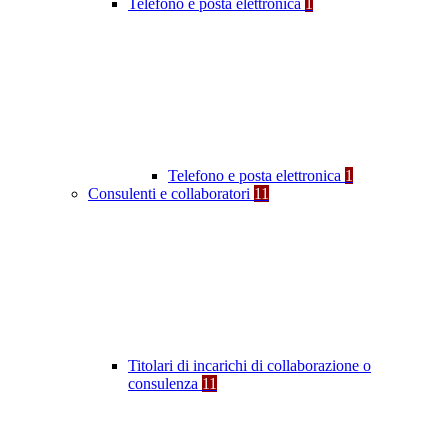
Telefono e posta elettronica
1
Telefono e posta elettronica
1
Consulenti e collaboratori
11
Titolari di incarichi di collaborazione o
consulenza
11