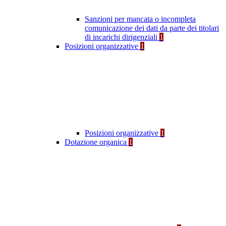
Sanzioni per mancata o incompleta
comunicazione dei dati da parte dei titolari
di incarichi dirigenziali
1
Posizioni organizzative
1
Posizioni organizzative
1
Dotazione organica
1