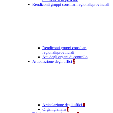
Rendiconti gruppi consiliari regionali/provinciali
Rendiconti gruppi consiliari
regionali/provinciali
Atti degli organi di controllo
Articolazione degli uffici
2
Articolazione degli uffici
1
Organigramma
1