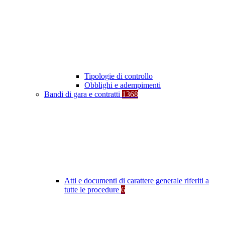
Tipologie di controllo
Obblighi e adempimenti
Bandi di gara e contratti
1368
Atti e documenti di carattere generale riferiti a
tutte le procedure
6