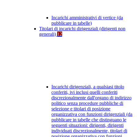
Incarichi amministrativi di vertice (da
pubblicare in tabelle)
Titolari di incarichi dirigenziali (dirigenti non
generali)
12
Incarichi dirigenziali, a qualsiasi titolo
conferiti, ivi inclusi quelli conferiti
discrezionalmente dall'organo di indirizzo
politico senza procedure pubbliche di
selezione e titolari di posizione
organizzativa con funzioni dirigenziali (da
pubblicare in tabelle che distinguano le
seguenti situazioni: dirigenti, dirigenti
individuati discrezionalmente, titolari di
posizione organizzativa con funzioni