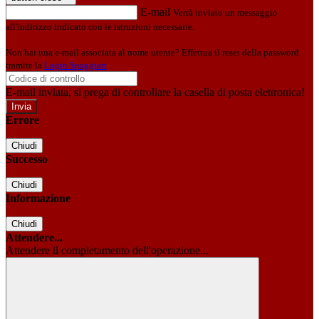
E-mail
Verrà inviato un messaggio
all'indirizzo indicato con le istruzioni necessarie.
Non hai una e-mail associata al nome utente? Effettua il reset della password
tramite la
Login Spaggiari
E-mail inviata, si prega di controllare la casella di posta elettronica!
Errore
Chiudi
Successo
Chiudi
Informazione
Chiudi
Attendere...
Attendere il completamento dell'operazione...