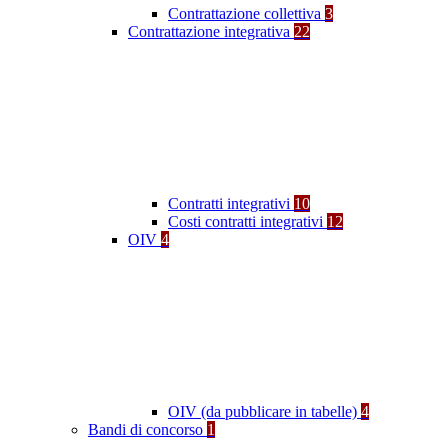
Contrattazione collettiva
3
Contrattazione integrativa
22
Contratti integrativi
10
Costi contratti integrativi
12
OIV
4
OIV (da pubblicare in tabelle)
4
Bandi di concorso
1