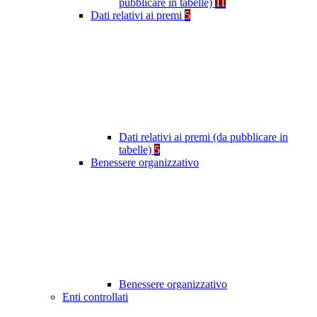
pubblicare in tabelle)
11
Dati relativi ai premi
5
Dati relativi ai premi (da pubblicare in
tabelle)
5
Benessere organizzativo
Benessere organizzativo
Enti controllati