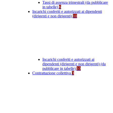
Tassi di assenza trimestrali (da pubblicare
in tabelle)
6
Incarichi conferiti e autorizzati ai dipendenti
(dirigenti e non dirigenti)
10
Incarichi conferiti e autorizzati ai
dipendenti (dirigenti e non dirigenti) (da
pubblicare in tabelle)
10
Contrattazione collettiva
3