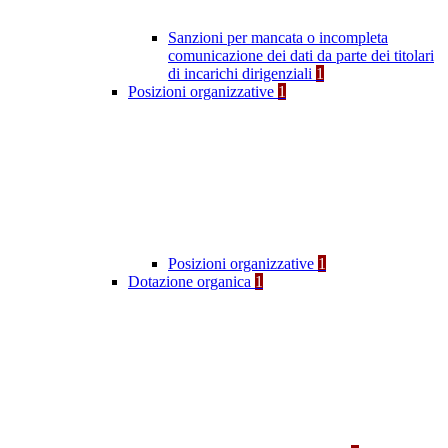
Sanzioni per mancata o incompleta
comunicazione dei dati da parte dei titolari
di incarichi dirigenziali
1
Posizioni organizzative
1
Posizioni organizzative
1
Dotazione organica
1