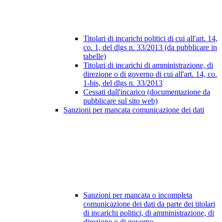
Titolari di incarichi politici di cui all'art. 14,
co. 1, del dlgs n. 33/2013 (da pubblicare in
tabelle)
Titolari di incarichi di amministrazione, di
direzione o di governo di cui all'art. 14, co.
1-bis, del dlgs n. 33/2013
Cessati dall'incarico (documentazione da
pubblicare sul sito web)
Sanzioni per mancata comunicazione dei dati
Sanzioni per mancata o incompleta
comunicazione dei dati da parte dei titolari
di incarichi politici, di amministrazione, di
direzione o di governo