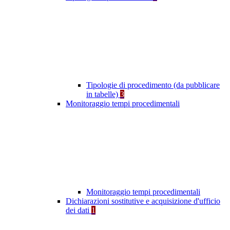
Tipologie di procedimento (da pubblicare
in tabelle)
3
Monitoraggio tempi procedimentali
Monitoraggio tempi procedimentali
Dichiarazioni sostitutive e acquisizione d'ufficio
dei dati
1