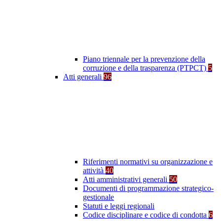
Piano triennale per la prevenzione della
corruzione e della trasparenza (PTPCT)
5
Atti generali
96
Riferimenti normativi su organizzazione e
attività
40
Atti amministrativi generali
50
Documenti di programmazione strategico-
gestionale
Statuti e leggi regionali
Codice disciplinare e codice di condotta
6