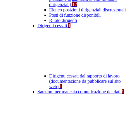
dirigenziali)
12
Elenco posizioni dirigenziali discrezionali
Posti di funzione disponibili
Ruolo dirigenti
Dirigenti cessati
1
Dirigenti cessati dal rapporto di lavoro
(documentazione da pubblicare sul sito
web)
1
Sanzioni per mancata comunicazione dei dati
1