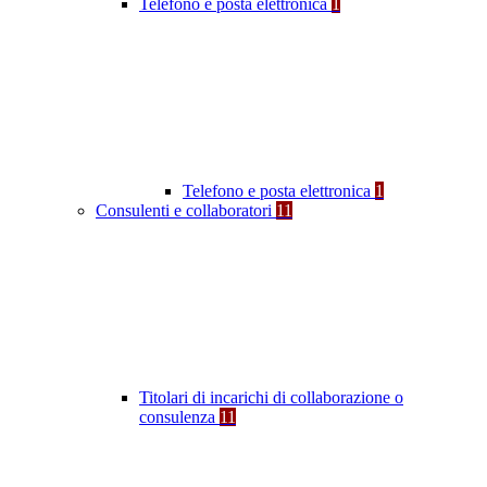
Telefono e posta elettronica
1
Telefono e posta elettronica
1
Consulenti e collaboratori
11
Titolari di incarichi di collaborazione o
consulenza
11