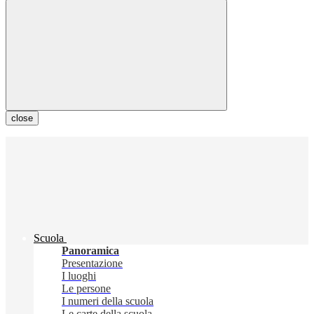
close
Scuola
Panoramica
Presentazione
I luoghi
Le persone
I numeri della scuola
Le carte della scuola