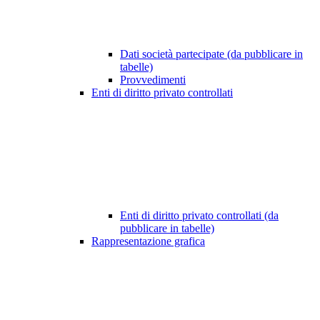
Dati società partecipate (da pubblicare in
tabelle)
Provvedimenti
Enti di diritto privato controllati
Enti di diritto privato controllati (da
pubblicare in tabelle)
Rappresentazione grafica