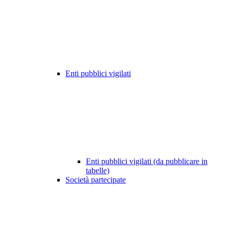
Enti pubblici vigilati
Enti pubblici vigilati (da pubblicare in
tabelle)
Società partecipate