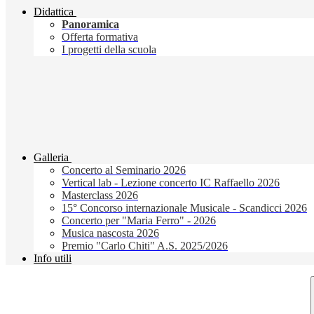
Didattica
Panoramica
Offerta formativa
I progetti della scuola
Galleria
Concerto al Seminario 2026
Vertical lab - Lezione concerto IC Raffaello 2026
Masterclass 2026
15° Concorso internazionale Musicale - Scandicci 2026
Concerto per "Maria Ferro" - 2026
Musica nascosta 2026
Premio "Carlo Chiti" A.S. 2025/2026
Info utili