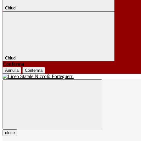
Chiudi
Chiudi
Conferma
Annulla
Conferma
close