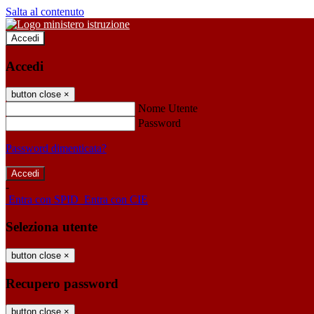
Salta al contenuto
Accedi
Accedi
button close
×
Nome Utente
Password
Password dimenticata?
-
Entra con SPID
Entra con CIE
Seleziona utente
button close
×
Recupero password
button close
×