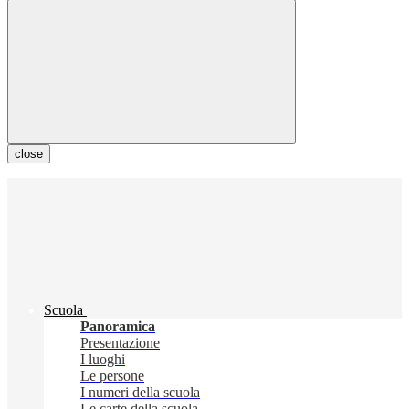
close
Scuola
Panoramica
Presentazione
I luoghi
Le persone
I numeri della scuola
Le carte della scuola