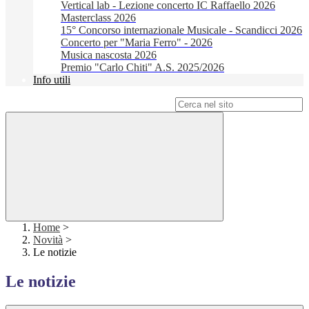
Vertical lab - Lezione concerto IC Raffaello 2026
Masterclass 2026
15° Concorso internazionale Musicale - Scandicci 2026
Concerto per "Maria Ferro" - 2026
Musica nascosta 2026
Premio "Carlo Chiti" A.S. 2025/2026
Info utili
Campo di ricerca per le pagine del sito
Home
>
Novità
>
Le notizie
Le notizie