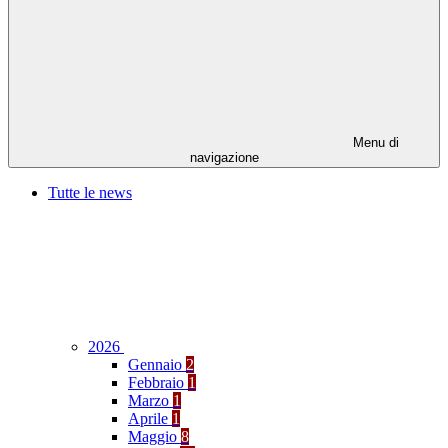
Menu di
navigazione
Tutte le news
2026
Gennaio
2
Febbraio
1
Marzo
1
Aprile
1
Maggio
8