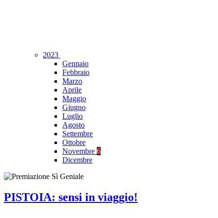
2023
Gennaio
Febbraio
Marzo
Aprile
Maggio
Giugno
Luglio
Agosto
Settembre
Ottobre
Novembre
6
Dicembre
PISTOIA: sensi in viaggio!