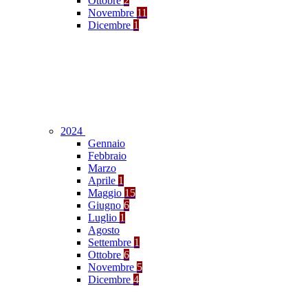
Ottobre
2
Novembre
11
Dicembre
1
2024
Gennaio
Febbraio
Marzo
Aprile
1
Maggio
15
Giugno
6
Luglio
1
Agosto
Settembre
1
Ottobre
6
Novembre
5
Dicembre
4