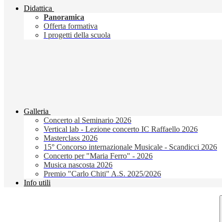
Didattica
Panoramica
Offerta formativa
I progetti della scuola
Galleria
Concerto al Seminario 2026
Vertical lab - Lezione concerto IC Raffaello 2026
Masterclass 2026
15° Concorso internazionale Musicale - Scandicci 2026
Concerto per "Maria Ferro" - 2026
Musica nascosta 2026
Premio "Carlo Chiti" A.S. 2025/2026
Info utili