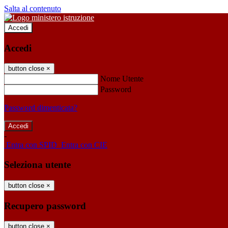
Salta al contenuto
Accedi
Accedi
button close
×
Nome Utente
Password
Password dimenticata?
-
Entra con SPID
Entra con CIE
Seleziona utente
button close
×
Recupero password
button close
×