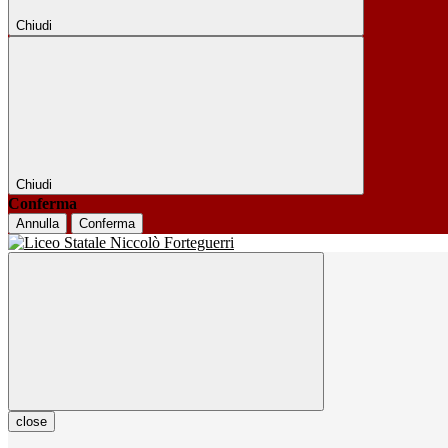
Chiudi
Chiudi
Conferma
Annulla
Conferma
close