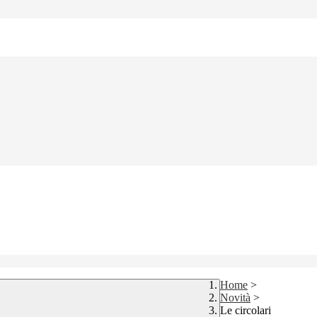
Home
>
Novità
>
Le circolari