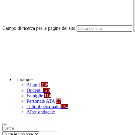
Campo di ricerca per le pagine del sito
Tipologie
Alunni
136
Docenti
120
Famiglie
114
Personale ATA
57
Tutto il personale
124
Albo sindacale