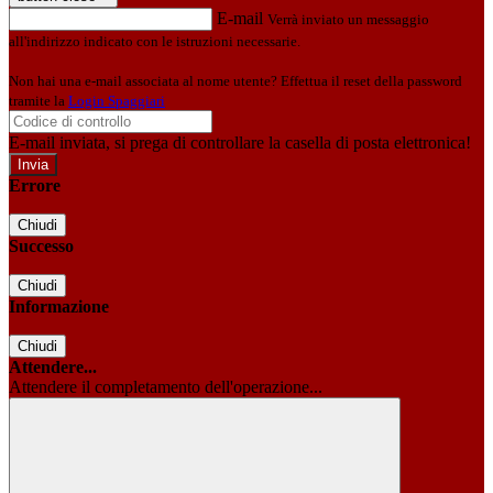
E-mail
Verrà inviato un messaggio
all'indirizzo indicato con le istruzioni necessarie.
Non hai una e-mail associata al nome utente? Effettua il reset della password
tramite la
Login Spaggiari
E-mail inviata, si prega di controllare la casella di posta elettronica!
Errore
Chiudi
Successo
Chiudi
Informazione
Chiudi
Attendere...
Attendere il completamento dell'operazione...