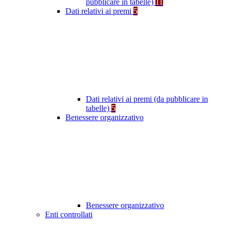
pubblicare in tabelle)
11
Dati relativi ai premi
5
Dati relativi ai premi (da pubblicare in
tabelle)
5
Benessere organizzativo
Benessere organizzativo
Enti controllati