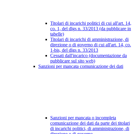
Titolari di incarichi politici di cui all'art. 14,
co. 1, del dlgs n. 33/2013 (da pubblicare in
tabelle)
Titolari di incarichi di amministrazione, di
direzione o di governo di cui all'art. 14, co.
1-bis, del dlgs n. 33/2013
Cessati dall'incarico (documentazione da
pubblicare sul sito web)
Sanzioni per mancata comunicazione dei dati
Sanzioni per mancata o incompleta
comunicazione dei dati da parte dei titolari
di incarichi politici, di amministrazione, di
direzione o di governo