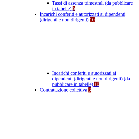
Tassi di assenza trimestrali (da pubblicare
in tabelle)
6
Incarichi conferiti e autorizzati ai dipendenti
(dirigenti e non dirigenti)
10
Incarichi conferiti e autorizzati ai
dipendenti (dirigenti e non dirigenti) (da
pubblicare in tabelle)
10
Contrattazione collettiva
3