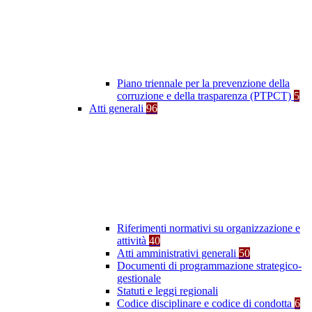
Piano triennale per la prevenzione della
corruzione e della trasparenza (PTPCT)
5
Atti generali
96
Riferimenti normativi su organizzazione e
attività
40
Atti amministrativi generali
50
Documenti di programmazione strategico-
gestionale
Statuti e leggi regionali
Codice disciplinare e codice di condotta
6