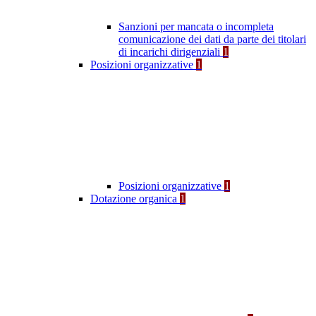
Sanzioni per mancata o incompleta
comunicazione dei dati da parte dei titolari
di incarichi dirigenziali
1
Posizioni organizzative
1
Posizioni organizzative
1
Dotazione organica
1