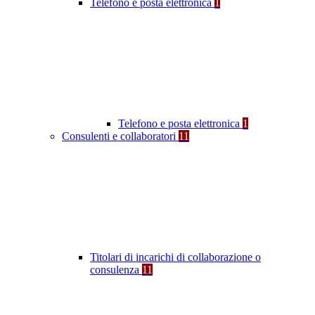
Telefono e posta elettronica
1
Telefono e posta elettronica
1
Consulenti e collaboratori
11
Titolari di incarichi di collaborazione o
consulenza
11