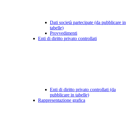
Dati società partecipate (da pubblicare in
tabelle)
Provvedimenti
Enti di diritto privato controllati
Enti di diritto privato controllati (da
pubblicare in tabelle)
Rappresentazione grafica