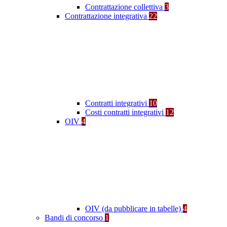
Contrattazione collettiva
3
Contrattazione integrativa
22
Contratti integrativi
10
Costi contratti integrativi
12
OIV
4
OIV (da pubblicare in tabelle)
4
Bandi di concorso
1