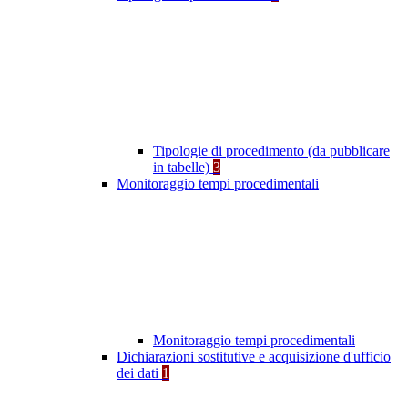
Tipologie di procedimento (da pubblicare
in tabelle)
3
Monitoraggio tempi procedimentali
Monitoraggio tempi procedimentali
Dichiarazioni sostitutive e acquisizione d'ufficio
dei dati
1