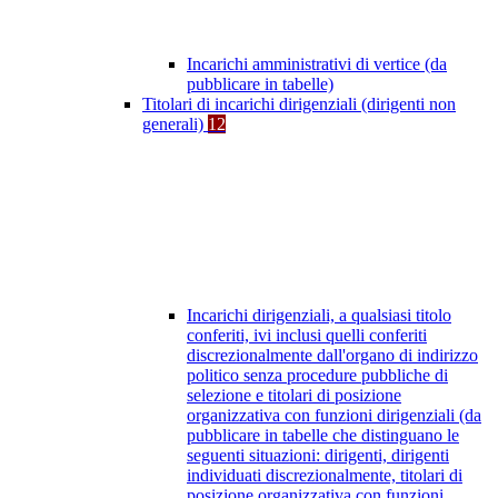
Incarichi amministrativi di vertice (da
pubblicare in tabelle)
Titolari di incarichi dirigenziali (dirigenti non
generali)
12
Incarichi dirigenziali, a qualsiasi titolo
conferiti, ivi inclusi quelli conferiti
discrezionalmente dall'organo di indirizzo
politico senza procedure pubbliche di
selezione e titolari di posizione
organizzativa con funzioni dirigenziali (da
pubblicare in tabelle che distinguano le
seguenti situazioni: dirigenti, dirigenti
individuati discrezionalmente, titolari di
posizione organizzativa con funzioni