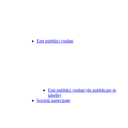
Enti pubblici vigilati
Enti pubblici vigilati (da pubblicare in
tabelle)
Società partecipate