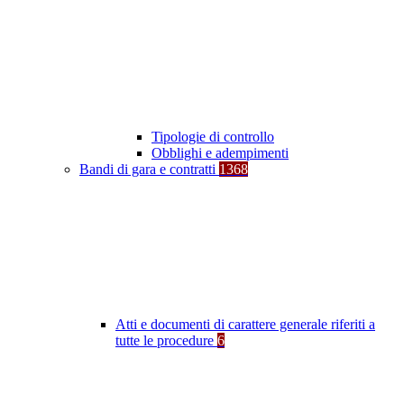
Tipologie di controllo
Obblighi e adempimenti
Bandi di gara e contratti
1368
Atti e documenti di carattere generale riferiti a
tutte le procedure
6