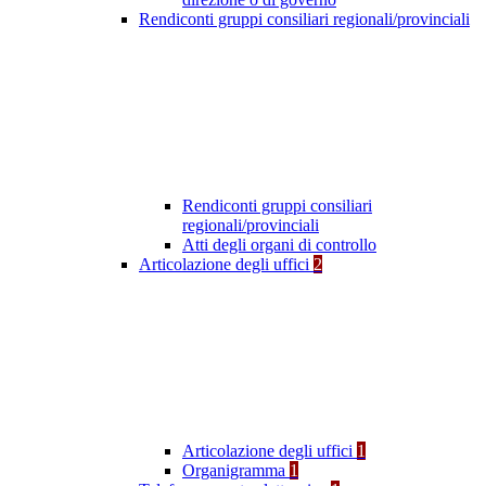
Rendiconti gruppi consiliari regionali/provinciali
Rendiconti gruppi consiliari
regionali/provinciali
Atti degli organi di controllo
Articolazione degli uffici
2
Articolazione degli uffici
1
Organigramma
1