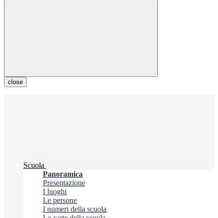
close
Scuola
Panoramica
Presentazione
I luoghi
Le persone
I numeri della scuola
Le carte della scuola