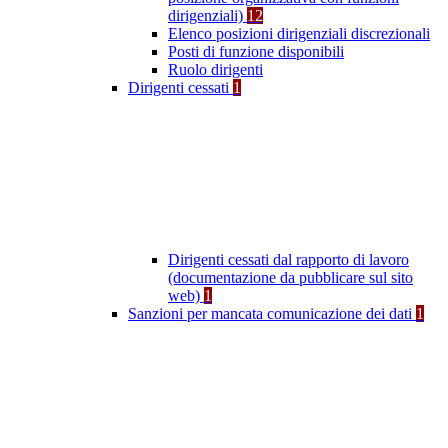
dirigenziali)
12
Elenco posizioni dirigenziali discrezionali
Posti di funzione disponibili
Ruolo dirigenti
Dirigenti cessati
1
Dirigenti cessati dal rapporto di lavoro
(documentazione da pubblicare sul sito
web)
1
Sanzioni per mancata comunicazione dei dati
1