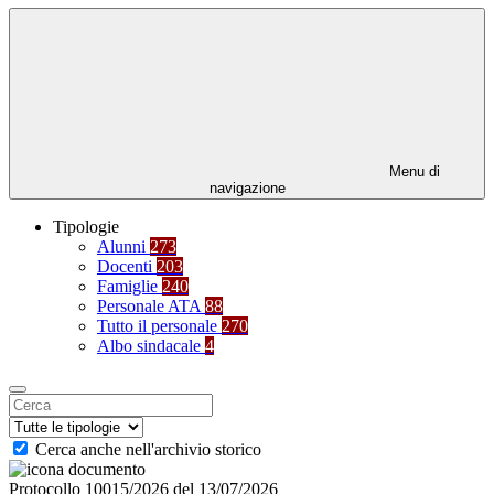
Menu di
navigazione
Tipologie
Alunni
273
Docenti
203
Famiglie
240
Personale ATA
88
Tutto il personale
270
Albo sindacale
4
Cerca anche nell'archivio storico
Protocollo 10015/2026 del 13/07/2026