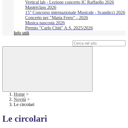
Vertical lab - Lezione concerto IC Raffaello 2026
Masterclass 2026
15° Concorso internazionale Musicale - Scandicci 2026
Concerto per "Maria Ferro" - 2026
Musica nascosta 2026
Premio "Carlo Chiti" A.S. 2025/2026
Info utili
Campo di ricerca per le pagine del sito
Home
>
Novità
>
Le circolari
Le circolari