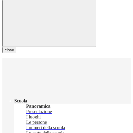
close
Scuola
Panoramica
Presentazione
I luoghi
Le persone
I numeri della scuola
Le carte della scuola