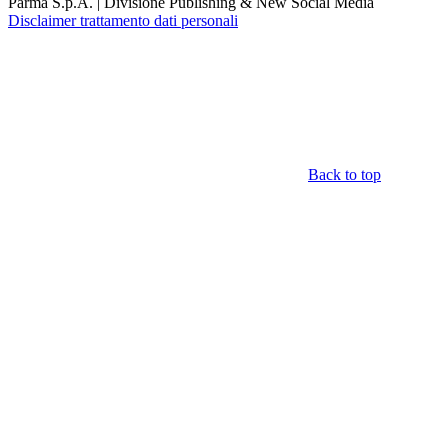
Parma S.p.A. | Divisione Publishing & New Social Media
Disclaimer trattamento dati personali
Back to top