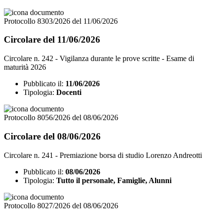
Protocollo 8303/2026 del 11/06/2026
Circolare del 11/06/2026
Circolare n. 242 - Vigilanza durante le prove scritte - Esame di
maturità 2026
Pubblicato il:
11/06/2026
Tipologia:
Docenti
Protocollo 8056/2026 del 08/06/2026
Circolare del 08/06/2026
Circolare n. 241 - Premiazione borsa di studio Lorenzo Andreotti
Pubblicato il:
08/06/2026
Tipologia:
Tutto il personale, Famiglie, Alunni
Protocollo 8027/2026 del 08/06/2026