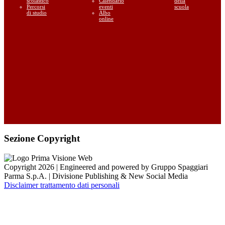
scolastico
Calendario
della
Percorsi
eventi
scuola
di studio
Albo
online
Sezione Copyright
Copyright 2026 | Engineered and powered by Gruppo Spaggiari
Parma S.p.A. | Divisione Publishing & New Social Media
Disclaimer trattamento dati personali