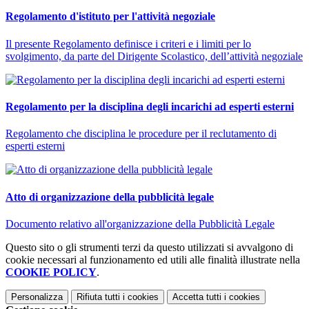
Regolamento d'istituto per l'attività negoziale
Il presente Regolamento definisce i criteri e i limiti per lo
svolgimento, da parte del Dirigente Scolastico, dell’attività negoziale
Regolamento per la disciplina degli incarichi ad esperti esterni
Regolamento che disciplina le procedure per il reclutamento di
esperti esterni
Atto di organizzazione della pubblicità legale
Documento relativo all'organizzazione della Pubblicità Legale
Questo sito o gli strumenti terzi da questo utilizzati si avvalgono di
cookie necessari al funzionamento ed utili alle finalità illustrate nella
COOKIE POLICY
.
Personalizza
Rifiuta tutti
i cookies
Accetta tutti
i cookies