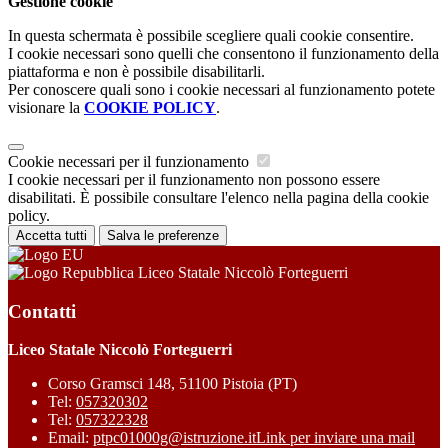
Gestione cookie
In questa schermata è possibile scegliere quali cookie consentire.
I cookie necessari sono quelli che consentono il funzionamento della
piattaforma e non è possibile disabilitarli.
Per conoscere quali sono i cookie necessari al funzionamento potete
visionare la
COOKIE POLICY
.
Cookie necessari per il funzionamento
I cookie necessari per il funzionamento non possono essere
disabilitati. È possibile consultare l'elenco nella pagina della cookie
policy.
Accetta tutti
Salva le preferenze
Liceo Statale Niccolò Forteguerri
Contatti
Liceo Statale Niccolò Forteguerri
Corso Gramsci 148, 51100 Pistoia (PT)
Tel:
057320302
Tel:
057322328
Email:
ptpc01000g@istruzione.it
Link per inviare una mail