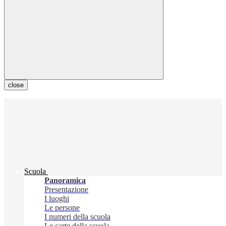
close
Scuola
Panoramica
Presentazione
I luoghi
Le persone
I numeri della scuola
Le carte della scuola