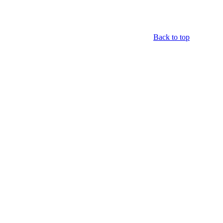
Back to top