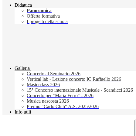
Didattica
Panoramica
Offerta formativa
I progetti della scuola
Galleria
Concerto al Seminario 2026
Vertical lab - Lezione concerto IC Raffaello 2026
Masterclass 2026
15° Concorso internazionale Musicale - Scandicci 2026
Concerto per "Maria Ferro" - 2026
Musica nascosta 2026
Premio "Carlo Chiti" A.S. 2025/2026
Info utili