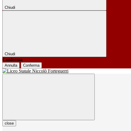
Chiudi
Chiudi
Conferma
Annulla
Conferma
close