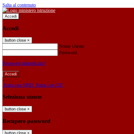
Salta al contenuto
Accedi
Accedi
button close
×
Nome Utente
Password
Password dimenticata?
-
Entra con SPID
Entra con CIE
Seleziona utente
button close
×
Recupero password
button close
×