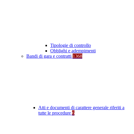
Tipologie di controllo
Obblighi e adempimenti
Bandi di gara e contratti
1368
Atti e documenti di carattere generale riferiti a
tutte le procedure
6