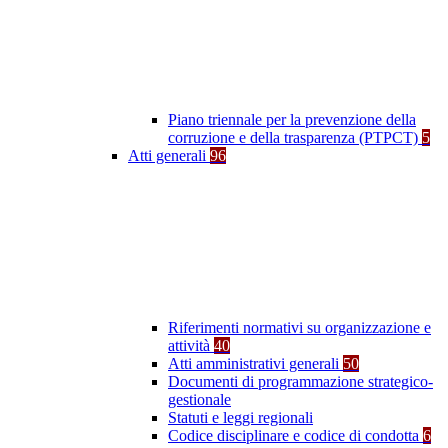
Piano triennale per la prevenzione della
corruzione e della trasparenza (PTPCT)
5
Atti generali
96
Riferimenti normativi su organizzazione e
attività
40
Atti amministrativi generali
50
Documenti di programmazione strategico-
gestionale
Statuti e leggi regionali
Codice disciplinare e codice di condotta
6