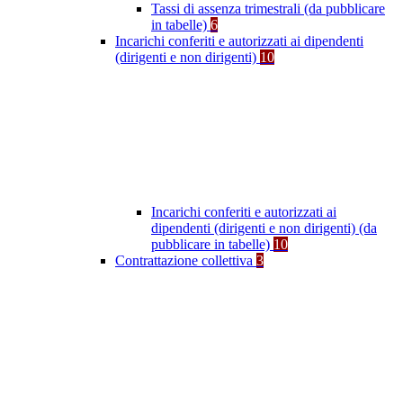
Tassi di assenza trimestrali (da pubblicare
in tabelle)
6
Incarichi conferiti e autorizzati ai dipendenti
(dirigenti e non dirigenti)
10
Incarichi conferiti e autorizzati ai
dipendenti (dirigenti e non dirigenti) (da
pubblicare in tabelle)
10
Contrattazione collettiva
3