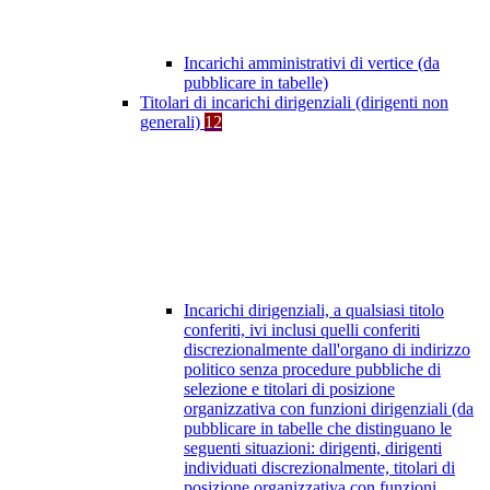
Incarichi amministrativi di vertice (da
pubblicare in tabelle)
Titolari di incarichi dirigenziali (dirigenti non
generali)
12
Incarichi dirigenziali, a qualsiasi titolo
conferiti, ivi inclusi quelli conferiti
discrezionalmente dall'organo di indirizzo
politico senza procedure pubbliche di
selezione e titolari di posizione
organizzativa con funzioni dirigenziali (da
pubblicare in tabelle che distinguano le
seguenti situazioni: dirigenti, dirigenti
individuati discrezionalmente, titolari di
posizione organizzativa con funzioni