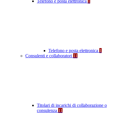
Telefono e posta elettronica
1
Telefono e posta elettronica
1
Consulenti e collaboratori
11
Titolari di incarichi di collaborazione o
consulenza
11