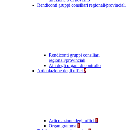
Rendiconti gruppi consiliari regionali/provinciali
Rendiconti gruppi consiliari
regionali/provinciali
Atti degli organi di controllo
Articolazione degli uffici
2
Articolazione degli uffici
1
Organigramma
1