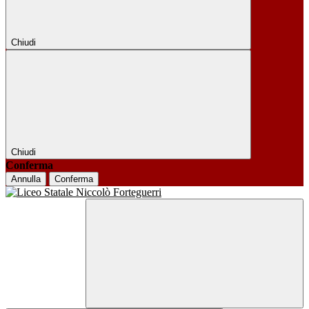
Chiudi
Chiudi
Conferma
Annulla
Conferma