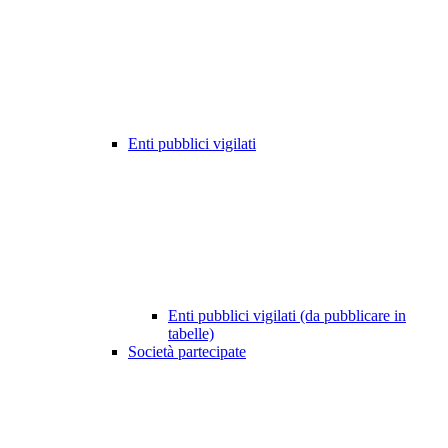
Enti pubblici vigilati
Enti pubblici vigilati (da pubblicare in
tabelle)
Società partecipate