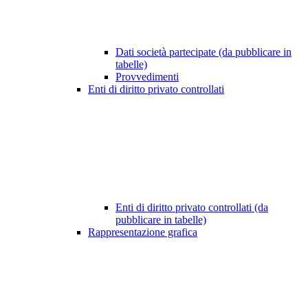
Dati società partecipate (da pubblicare in
tabelle)
Provvedimenti
Enti di diritto privato controllati
Enti di diritto privato controllati (da
pubblicare in tabelle)
Rappresentazione grafica