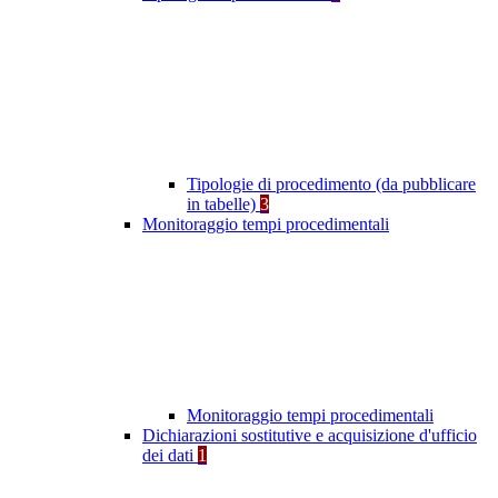
Tipologie di procedimento (da pubblicare
in tabelle)
3
Monitoraggio tempi procedimentali
Monitoraggio tempi procedimentali
Dichiarazioni sostitutive e acquisizione d'ufficio
dei dati
1