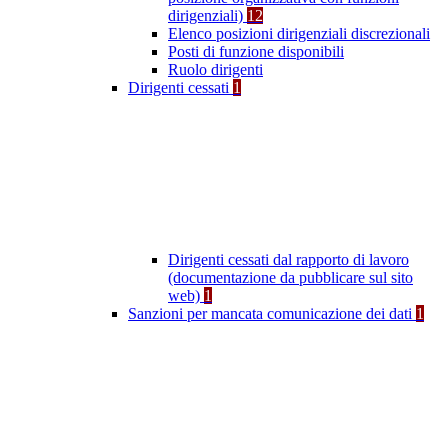
dirigenziali)
12
Elenco posizioni dirigenziali discrezionali
Posti di funzione disponibili
Ruolo dirigenti
Dirigenti cessati
1
Dirigenti cessati dal rapporto di lavoro
(documentazione da pubblicare sul sito
web)
1
Sanzioni per mancata comunicazione dei dati
1