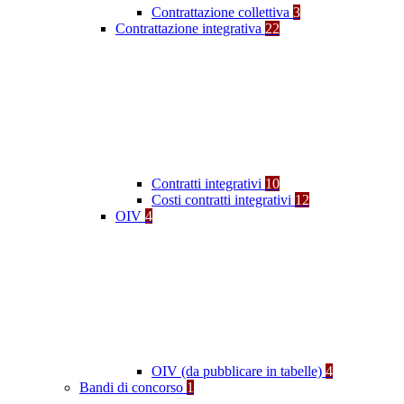
Contrattazione collettiva
3
Contrattazione integrativa
22
Contratti integrativi
10
Costi contratti integrativi
12
OIV
4
OIV (da pubblicare in tabelle)
4
Bandi di concorso
1