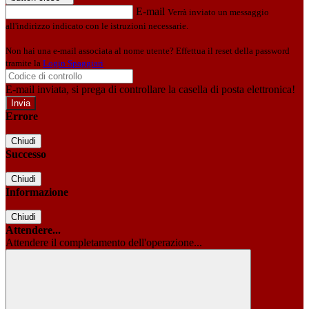
E-mail
Verrà inviato un messaggio
all'indirizzo indicato con le istruzioni necessarie.
Non hai una e-mail associata al nome utente? Effettua il reset della password
tramite la
Login Spaggiari
E-mail inviata, si prega di controllare la casella di posta elettronica!
Errore
Chiudi
Successo
Chiudi
Informazione
Chiudi
Attendere...
Attendere il completamento dell'operazione...