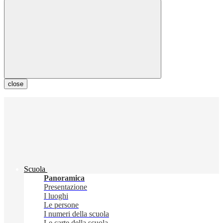
close
Scuola
Panoramica
Presentazione
I luoghi
Le persone
I numeri della scuola
Le carte della scuola