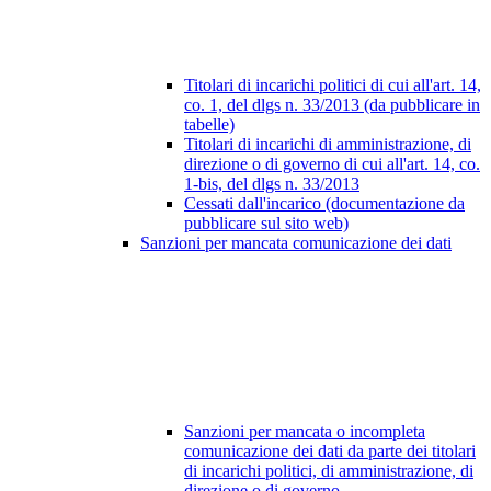
Titolari di incarichi politici di cui all'art. 14,
co. 1, del dlgs n. 33/2013 (da pubblicare in
tabelle)
Titolari di incarichi di amministrazione, di
direzione o di governo di cui all'art. 14, co.
1-bis, del dlgs n. 33/2013
Cessati dall'incarico (documentazione da
pubblicare sul sito web)
Sanzioni per mancata comunicazione dei dati
Sanzioni per mancata o incompleta
comunicazione dei dati da parte dei titolari
di incarichi politici, di amministrazione, di
direzione o di governo