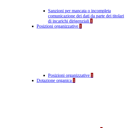
Sanzioni per mancata o incompleta
comunicazione dei dati da parte dei titolari
di incarichi dirigenziali
1
Posizioni organizzative
1
Posizioni organizzative
1
Dotazione organica
1