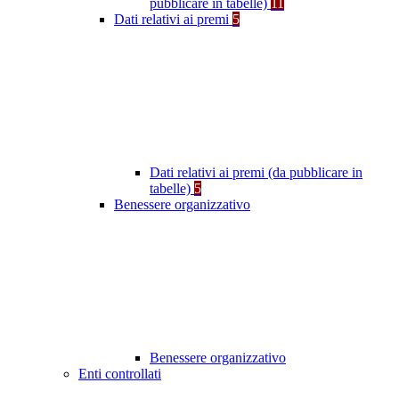
pubblicare in tabelle)
11
Dati relativi ai premi
5
Dati relativi ai premi (da pubblicare in
tabelle)
5
Benessere organizzativo
Benessere organizzativo
Enti controllati