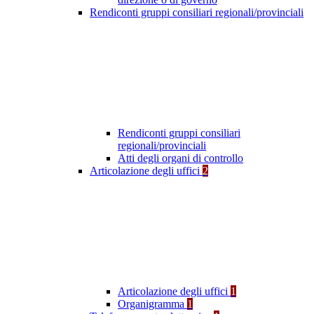
Rendiconti gruppi consiliari regionali/provinciali
Rendiconti gruppi consiliari
regionali/provinciali
Atti degli organi di controllo
Articolazione degli uffici
2
Articolazione degli uffici
1
Organigramma
1