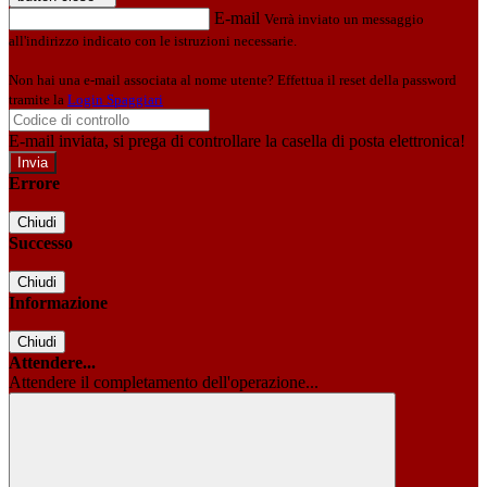
E-mail
Verrà inviato un messaggio
all'indirizzo indicato con le istruzioni necessarie.
Non hai una e-mail associata al nome utente? Effettua il reset della password
tramite la
Login Spaggiari
E-mail inviata, si prega di controllare la casella di posta elettronica!
Errore
Chiudi
Successo
Chiudi
Informazione
Chiudi
Attendere...
Attendere il completamento dell'operazione...