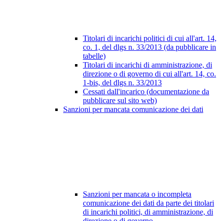
Titolari di incarichi politici di cui all'art. 14,
co. 1, del dlgs n. 33/2013 (da pubblicare in
tabelle)
Titolari di incarichi di amministrazione, di
direzione o di governo di cui all'art. 14, co.
1-bis, del dlgs n. 33/2013
Cessati dall'incarico (documentazione da
pubblicare sul sito web)
Sanzioni per mancata comunicazione dei dati
Sanzioni per mancata o incompleta
comunicazione dei dati da parte dei titolari
di incarichi politici, di amministrazione, di
direzione o di governo