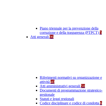
Piano triennale per la prevenzione della
corruzione e della trasparenza (PTPCT)
5
Atti generali
96
Riferimenti normativi su organizzazione e
attività
40
Atti amministrativi generali
50
Documenti di programmazione strategico-
gestionale
Statuti e leggi regionali
Codice disciplinare e codice di condotta
6