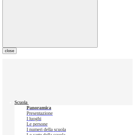
close
Scuola
Panoramica
Presentazione
I luoghi
Le persone
I numeri della scuola
Le carte della scuola