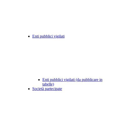
Enti pubblici vigilati
Enti pubblici vigilati (da pubblicare in
tabelle)
Società partecipate