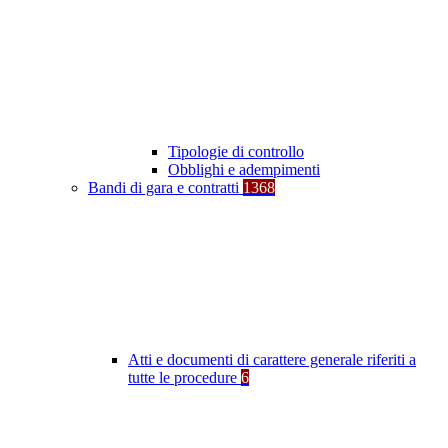
Tipologie di controllo
Obblighi e adempimenti
Bandi di gara e contratti
1368
Atti e documenti di carattere generale riferiti a
tutte le procedure
6