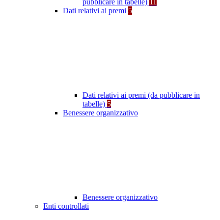
pubblicare in tabelle)
11
Dati relativi ai premi
5
Dati relativi ai premi (da pubblicare in
tabelle)
5
Benessere organizzativo
Benessere organizzativo
Enti controllati