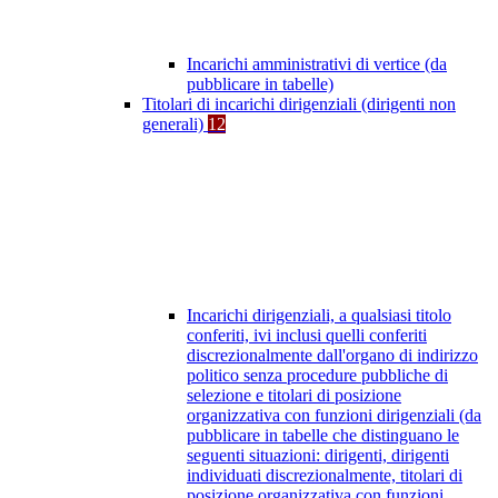
Incarichi amministrativi di vertice (da
pubblicare in tabelle)
Titolari di incarichi dirigenziali (dirigenti non
generali)
12
Incarichi dirigenziali, a qualsiasi titolo
conferiti, ivi inclusi quelli conferiti
discrezionalmente dall'organo di indirizzo
politico senza procedure pubbliche di
selezione e titolari di posizione
organizzativa con funzioni dirigenziali (da
pubblicare in tabelle che distinguano le
seguenti situazioni: dirigenti, dirigenti
individuati discrezionalmente, titolari di
posizione organizzativa con funzioni