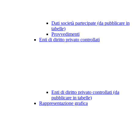
Dati società partecipate (da pubblicare in
tabelle)
Provvedimenti
Enti di diritto privato controllati
Enti di diritto privato controllati (da
pubblicare in tabelle)
Rappresentazione grafica