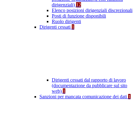
dirigenziali)
12
Elenco posizioni dirigenziali discrezionali
Posti di funzione disponibili
Ruolo dirigenti
Dirigenti cessati
1
Dirigenti cessati dal rapporto di lavoro
(documentazione da pubblicare sul sito
web)
1
Sanzioni per mancata comunicazione dei dati
1