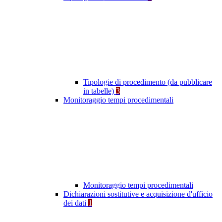
Tipologie di procedimento (da pubblicare
in tabelle)
3
Monitoraggio tempi procedimentali
Monitoraggio tempi procedimentali
Dichiarazioni sostitutive e acquisizione d'ufficio
dei dati
1