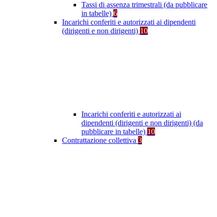
Tassi di assenza trimestrali (da pubblicare
in tabelle)
6
Incarichi conferiti e autorizzati ai dipendenti
(dirigenti e non dirigenti)
10
Incarichi conferiti e autorizzati ai
dipendenti (dirigenti e non dirigenti) (da
pubblicare in tabelle)
10
Contrattazione collettiva
3