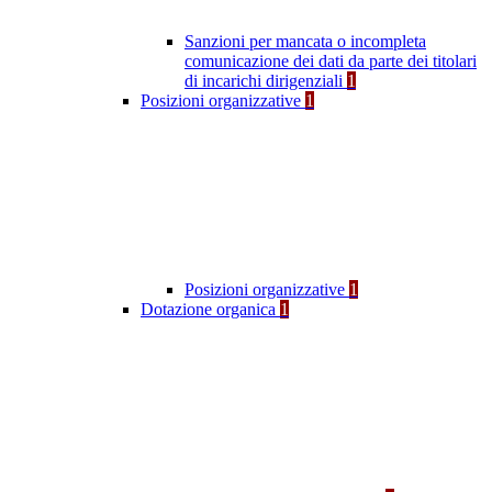
Sanzioni per mancata o incompleta
comunicazione dei dati da parte dei titolari
di incarichi dirigenziali
1
Posizioni organizzative
1
Posizioni organizzative
1
Dotazione organica
1