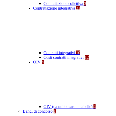
Contrattazione collettiva
3
Contrattazione integrativa
22
Contratti integrativi
10
Costi contratti integrativi
12
OIV
4
OIV (da pubblicare in tabelle)
4
Bandi di concorso
1