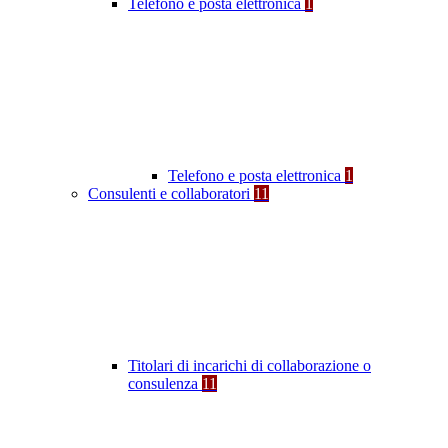
Telefono e posta elettronica
1
Telefono e posta elettronica
1
Consulenti e collaboratori
11
Titolari di incarichi di collaborazione o
consulenza
11