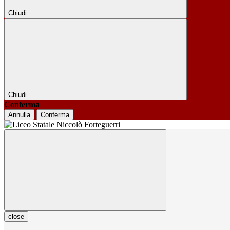
Chiudi
Chiudi
Conferma
Annulla
Conferma
close