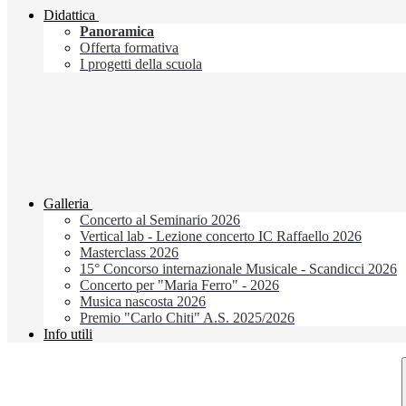
Didattica
Panoramica
Offerta formativa
I progetti della scuola
Galleria
Concerto al Seminario 2026
Vertical lab - Lezione concerto IC Raffaello 2026
Masterclass 2026
15° Concorso internazionale Musicale - Scandicci 2026
Concerto per "Maria Ferro" - 2026
Musica nascosta 2026
Premio "Carlo Chiti" A.S. 2025/2026
Info utili