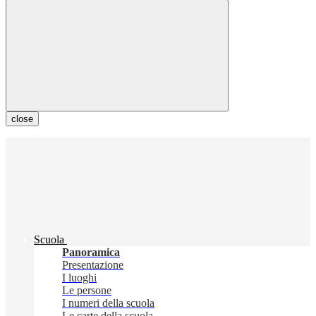
close
Scuola
Panoramica
Presentazione
I luoghi
Le persone
I numeri della scuola
Le carte della scuola