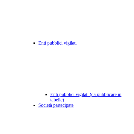
Enti pubblici vigilati
Enti pubblici vigilati (da pubblicare in
tabelle)
Società partecipate