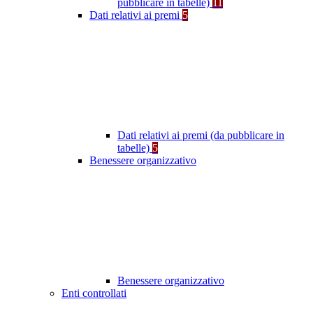
pubblicare in tabelle)
11
Dati relativi ai premi
5
Dati relativi ai premi (da pubblicare in
tabelle)
5
Benessere organizzativo
Benessere organizzativo
Enti controllati