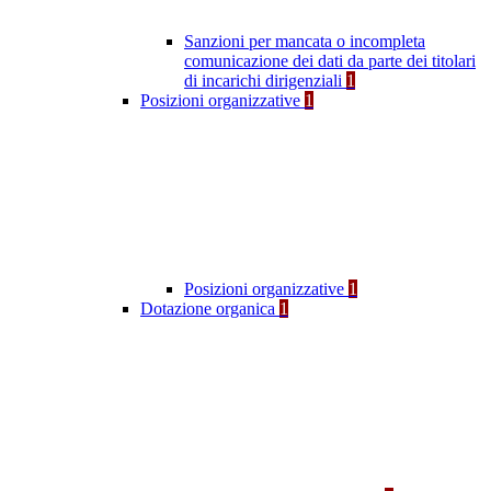
Sanzioni per mancata o incompleta
comunicazione dei dati da parte dei titolari
di incarichi dirigenziali
1
Posizioni organizzative
1
Posizioni organizzative
1
Dotazione organica
1