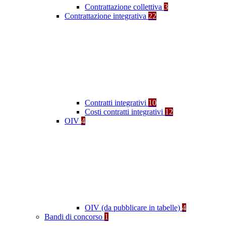
Contrattazione collettiva
3
Contrattazione integrativa
22
Contratti integrativi
10
Costi contratti integrativi
12
OIV
4
OIV (da pubblicare in tabelle)
4
Bandi di concorso
1