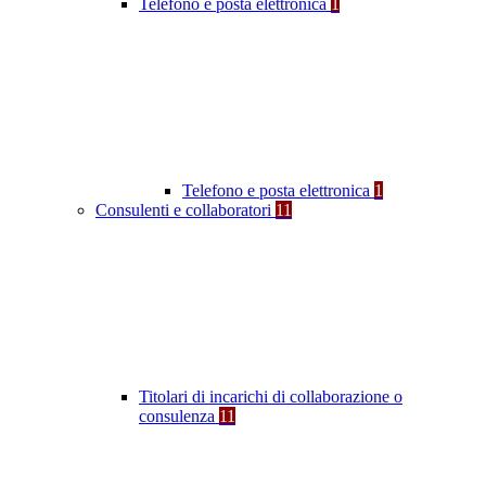
Telefono e posta elettronica
1
Telefono e posta elettronica
1
Consulenti e collaboratori
11
Titolari di incarichi di collaborazione o
consulenza
11