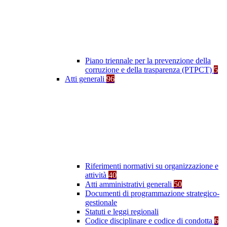
Piano triennale per la prevenzione della
corruzione e della trasparenza (PTPCT)
5
Atti generali
96
Riferimenti normativi su organizzazione e
attività
40
Atti amministrativi generali
50
Documenti di programmazione strategico-
gestionale
Statuti e leggi regionali
Codice disciplinare e codice di condotta
6