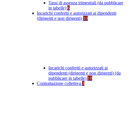
Tassi di assenza trimestrali (da pubblicare
in tabelle)
6
Incarichi conferiti e autorizzati ai dipendenti
(dirigenti e non dirigenti)
10
Incarichi conferiti e autorizzati ai
dipendenti (dirigenti e non dirigenti) (da
pubblicare in tabelle)
10
Contrattazione collettiva
3