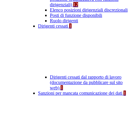
dirigenziali)
12
Elenco posizioni dirigenziali discrezionali
Posti di funzione disponibili
Ruolo dirigenti
Dirigenti cessati
1
Dirigenti cessati dal rapporto di lavoro
(documentazione da pubblicare sul sito
web)
1
Sanzioni per mancata comunicazione dei dati
1