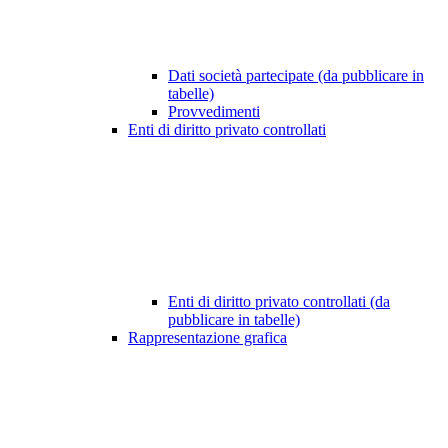
Dati società partecipate (da pubblicare in
tabelle)
Provvedimenti
Enti di diritto privato controllati
Enti di diritto privato controllati (da
pubblicare in tabelle)
Rappresentazione grafica