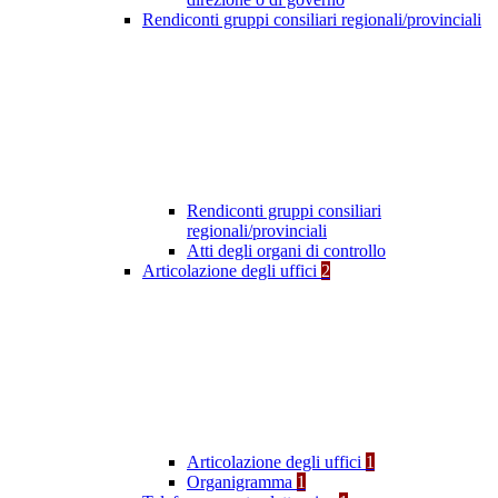
Rendiconti gruppi consiliari regionali/provinciali
Rendiconti gruppi consiliari
regionali/provinciali
Atti degli organi di controllo
Articolazione degli uffici
2
Articolazione degli uffici
1
Organigramma
1