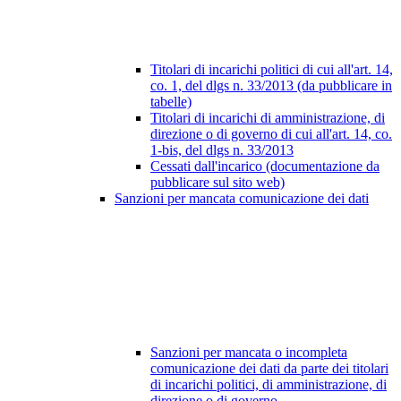
Titolari di incarichi politici di cui all'art. 14,
co. 1, del dlgs n. 33/2013 (da pubblicare in
tabelle)
Titolari di incarichi di amministrazione, di
direzione o di governo di cui all'art. 14, co.
1-bis, del dlgs n. 33/2013
Cessati dall'incarico (documentazione da
pubblicare sul sito web)
Sanzioni per mancata comunicazione dei dati
Sanzioni per mancata o incompleta
comunicazione dei dati da parte dei titolari
di incarichi politici, di amministrazione, di
direzione o di governo