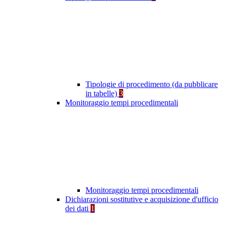
Tipologie di procedimento (da pubblicare
in tabelle)
3
Monitoraggio tempi procedimentali
Monitoraggio tempi procedimentali
Dichiarazioni sostitutive e acquisizione d'ufficio
dei dati
1