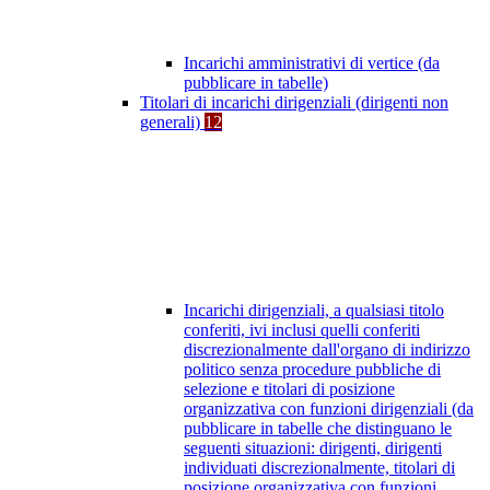
Incarichi amministrativi di vertice (da
pubblicare in tabelle)
Titolari di incarichi dirigenziali (dirigenti non
generali)
12
Incarichi dirigenziali, a qualsiasi titolo
conferiti, ivi inclusi quelli conferiti
discrezionalmente dall'organo di indirizzo
politico senza procedure pubbliche di
selezione e titolari di posizione
organizzativa con funzioni dirigenziali (da
pubblicare in tabelle che distinguano le
seguenti situazioni: dirigenti, dirigenti
individuati discrezionalmente, titolari di
posizione organizzativa con funzioni