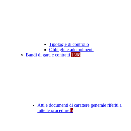
Tipologie di controllo
Obblighi e adempimenti
Bandi di gara e contratti
1368
Atti e documenti di carattere generale riferiti a
tutte le procedure
6