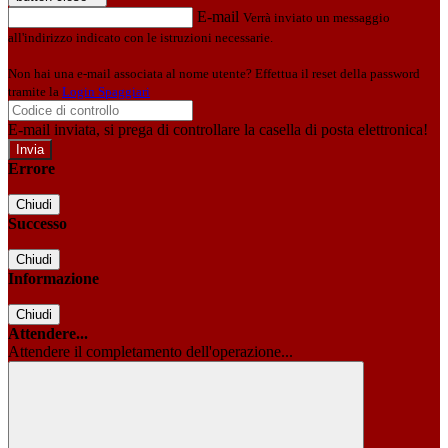
E-mail
Verrà inviato un messaggio
all'indirizzo indicato con le istruzioni necessarie.
Non hai una e-mail associata al nome utente? Effettua il reset della password
tramite la
Login Spaggiari
E-mail inviata, si prega di controllare la casella di posta elettronica!
Errore
Chiudi
Successo
Chiudi
Informazione
Chiudi
Attendere...
Attendere il completamento dell'operazione...