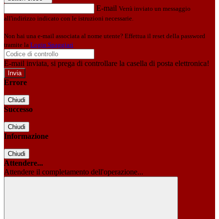
E-mail
Verrà inviato un messaggio
all'indirizzo indicato con le istruzioni necessarie.
Non hai una e-mail associata al nome utente? Effettua il reset della password
tramite la
Login Spaggiari
E-mail inviata, si prega di controllare la casella di posta elettronica!
Errore
Chiudi
Successo
Chiudi
Informazione
Chiudi
Attendere...
Attendere il completamento dell'operazione...