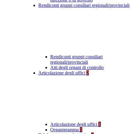
Rendiconti gruppi consiliari regionali/provinciali
Rendiconti gruppi consiliari
regionali/provinciali
Atti degli organi di controllo
Articolazione degli uffici
2
Articolazione degli uffici
1
Organigramma
1