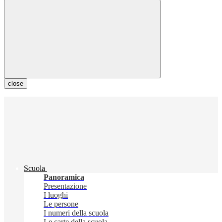
close
Scuola
Panoramica
Presentazione
I luoghi
Le persone
I numeri della scuola
Le carte della scuola