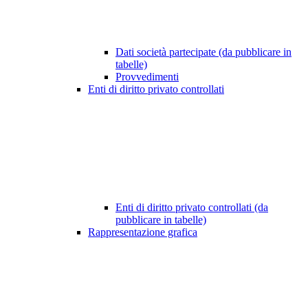
Dati società partecipate (da pubblicare in
tabelle)
Provvedimenti
Enti di diritto privato controllati
Enti di diritto privato controllati (da
pubblicare in tabelle)
Rappresentazione grafica