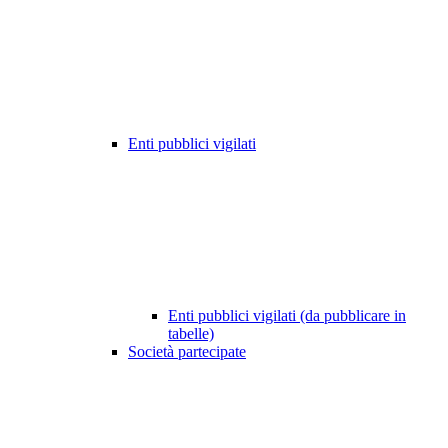
Enti pubblici vigilati
Enti pubblici vigilati (da pubblicare in
tabelle)
Società partecipate