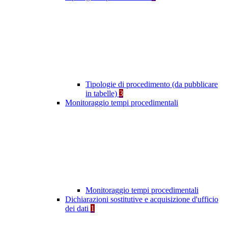
Tipologie di procedimento (da pubblicare
in tabelle)
3
Monitoraggio tempi procedimentali
Monitoraggio tempi procedimentali
Dichiarazioni sostitutive e acquisizione d'ufficio
dei dati
1