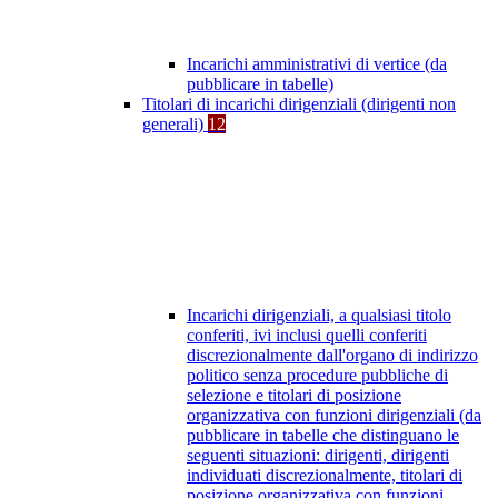
Incarichi amministrativi di vertice (da
pubblicare in tabelle)
Titolari di incarichi dirigenziali (dirigenti non
generali)
12
Incarichi dirigenziali, a qualsiasi titolo
conferiti, ivi inclusi quelli conferiti
discrezionalmente dall'organo di indirizzo
politico senza procedure pubbliche di
selezione e titolari di posizione
organizzativa con funzioni dirigenziali (da
pubblicare in tabelle che distinguano le
seguenti situazioni: dirigenti, dirigenti
individuati discrezionalmente, titolari di
posizione organizzativa con funzioni