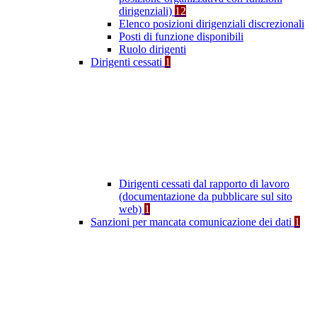
dirigenziali)
12
Elenco posizioni dirigenziali discrezionali
Posti di funzione disponibili
Ruolo dirigenti
Dirigenti cessati
1
Dirigenti cessati dal rapporto di lavoro
(documentazione da pubblicare sul sito
web)
1
Sanzioni per mancata comunicazione dei dati
1