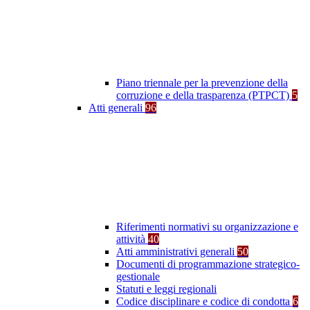
Piano triennale per la prevenzione della
corruzione e della trasparenza (PTPCT)
5
Atti generali
96
Riferimenti normativi su organizzazione e
attività
40
Atti amministrativi generali
50
Documenti di programmazione strategico-
gestionale
Statuti e leggi regionali
Codice disciplinare e codice di condotta
6