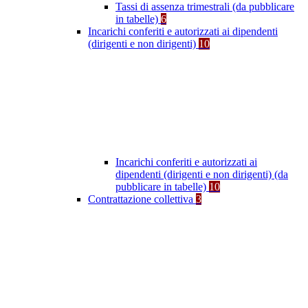
Tassi di assenza trimestrali (da pubblicare
in tabelle)
6
Incarichi conferiti e autorizzati ai dipendenti
(dirigenti e non dirigenti)
10
Incarichi conferiti e autorizzati ai
dipendenti (dirigenti e non dirigenti) (da
pubblicare in tabelle)
10
Contrattazione collettiva
3