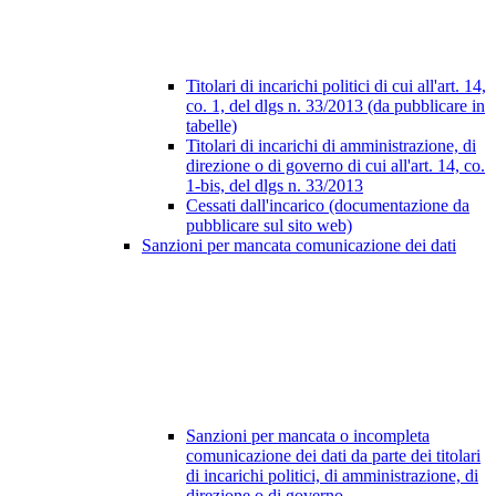
Titolari di incarichi politici di cui all'art. 14,
co. 1, del dlgs n. 33/2013 (da pubblicare in
tabelle)
Titolari di incarichi di amministrazione, di
direzione o di governo di cui all'art. 14, co.
1-bis, del dlgs n. 33/2013
Cessati dall'incarico (documentazione da
pubblicare sul sito web)
Sanzioni per mancata comunicazione dei dati
Sanzioni per mancata o incompleta
comunicazione dei dati da parte dei titolari
di incarichi politici, di amministrazione, di
direzione o di governo