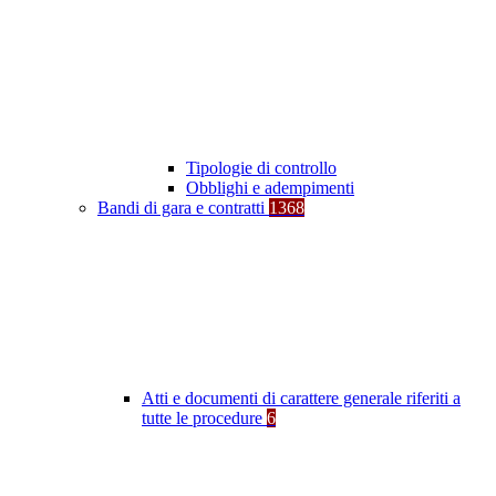
Tipologie di controllo
Obblighi e adempimenti
Bandi di gara e contratti
1368
Atti e documenti di carattere generale riferiti a
tutte le procedure
6