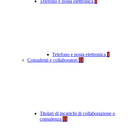
Telefono e posta elettronica
1
Telefono e posta elettronica
1
Consulenti e collaboratori
11
Titolari di incarichi di collaborazione o
consulenza
11