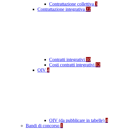
Contrattazione collettiva
3
Contrattazione integrativa
22
Contratti integrativi
10
Costi contratti integrativi
12
OIV
4
OIV (da pubblicare in tabelle)
4
Bandi di concorso
1