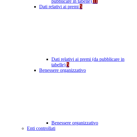
pubblicare in tabelle)
11
Dati relativi ai premi
5
Dati relativi ai premi (da pubblicare in
tabelle)
5
Benessere organizzativo
Benessere organizzativo
Enti controllati