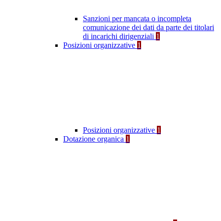
Sanzioni per mancata o incompleta
comunicazione dei dati da parte dei titolari
di incarichi dirigenziali
1
Posizioni organizzative
1
Posizioni organizzative
1
Dotazione organica
1