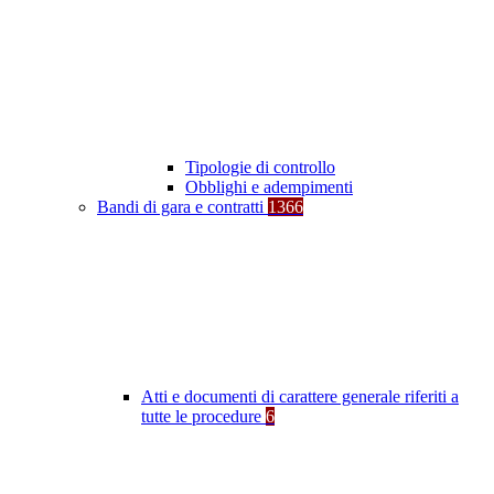
Tipologie di controllo
Obblighi e adempimenti
Bandi di gara e contratti
1366
Atti e documenti di carattere generale riferiti a
tutte le procedure
6