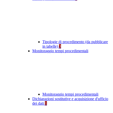
Tipologie di procedimento (da pubblicare
in tabelle)
3
Monitoraggio tempi procedimentali
Monitoraggio tempi procedimentali
Dichiarazioni sostitutive e acquisizione d'ufficio
dei dati
1