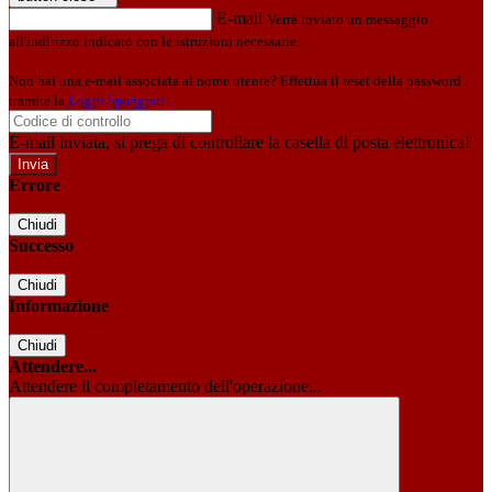
E-mail
Verrà inviato un messaggio
all'indirizzo indicato con le istruzioni necessarie.
Non hai una e-mail associata al nome utente? Effettua il reset della password
tramite la
Login Spaggiari
E-mail inviata, si prega di controllare la casella di posta elettronica!
Errore
Chiudi
Successo
Chiudi
Informazione
Chiudi
Attendere...
Attendere il completamento dell'operazione...