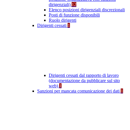
dirigenziali)
12
Elenco posizioni dirigenziali discrezionali
Posti di funzione disponibili
Ruolo dirigenti
Dirigenti cessati
1
Dirigenti cessati dal rapporto di lavoro
(documentazione da pubblicare sul sito
web)
1
Sanzioni per mancata comunicazione dei dati
1