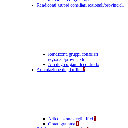
Rendiconti gruppi consiliari regionali/provinciali
Rendiconti gruppi consiliari
regionali/provinciali
Atti degli organi di controllo
Articolazione degli uffici
2
Articolazione degli uffici
1
Organigramma
1