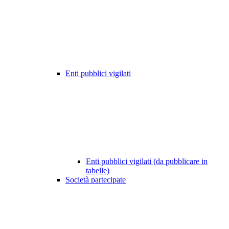
Enti pubblici vigilati
Enti pubblici vigilati (da pubblicare in
tabelle)
Società partecipate