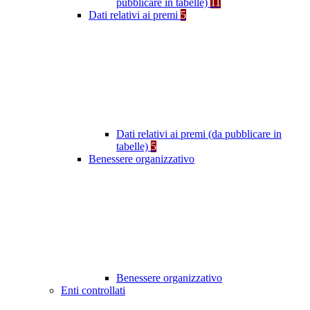
pubblicare in tabelle)
11
Dati relativi ai premi
5
Dati relativi ai premi (da pubblicare in
tabelle)
5
Benessere organizzativo
Benessere organizzativo
Enti controllati