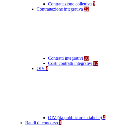
Contrattazione collettiva
3
Contrattazione integrativa
22
Contratti integrativi
10
Costi contratti integrativi
12
OIV
4
OIV (da pubblicare in tabelle)
4
Bandi di concorso
1