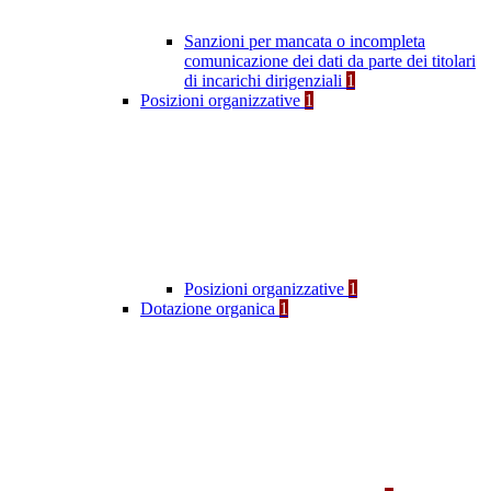
Sanzioni per mancata o incompleta
comunicazione dei dati da parte dei titolari
di incarichi dirigenziali
1
Posizioni organizzative
1
Posizioni organizzative
1
Dotazione organica
1