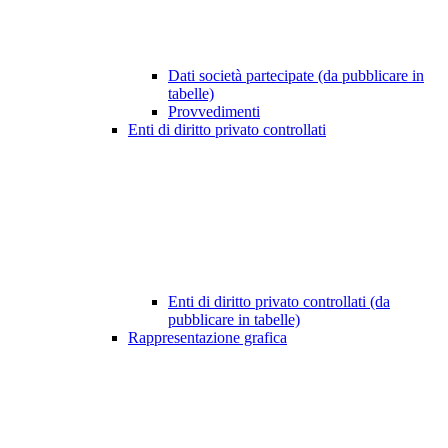
Dati società partecipate (da pubblicare in
tabelle)
Provvedimenti
Enti di diritto privato controllati
Enti di diritto privato controllati (da
pubblicare in tabelle)
Rappresentazione grafica