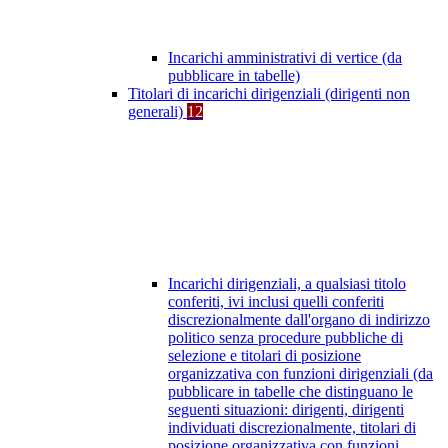
Incarichi amministrativi di vertice (da
pubblicare in tabelle)
Titolari di incarichi dirigenziali (dirigenti non
generali)
12
Incarichi dirigenziali, a qualsiasi titolo
conferiti, ivi inclusi quelli conferiti
discrezionalmente dall'organo di indirizzo
politico senza procedure pubbliche di
selezione e titolari di posizione
organizzativa con funzioni dirigenziali (da
pubblicare in tabelle che distinguano le
seguenti situazioni: dirigenti, dirigenti
individuati discrezionalmente, titolari di
posizione organizzativa con funzioni