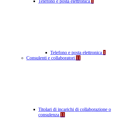
Telefono e posta elettronica
1
Telefono e posta elettronica
1
Consulenti e collaboratori
11
Titolari di incarichi di collaborazione o
consulenza
11