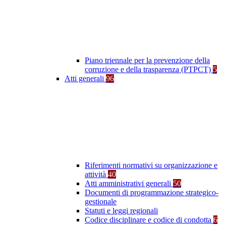
Piano triennale per la prevenzione della
corruzione e della trasparenza (PTPCT)
5
Atti generali
96
Riferimenti normativi su organizzazione e
attività
40
Atti amministrativi generali
50
Documenti di programmazione strategico-
gestionale
Statuti e leggi regionali
Codice disciplinare e codice di condotta
6