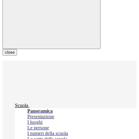
close
Scuola
Panoramica
Presentazione
I luoghi
Le persone
I numeri della scuola
Le carte della scuola