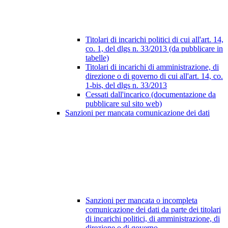
Titolari di incarichi politici di cui all'art. 14,
co. 1, del dlgs n. 33/2013 (da pubblicare in
tabelle)
Titolari di incarichi di amministrazione, di
direzione o di governo di cui all'art. 14, co.
1-bis, del dlgs n. 33/2013
Cessati dall'incarico (documentazione da
pubblicare sul sito web)
Sanzioni per mancata comunicazione dei dati
Sanzioni per mancata o incompleta
comunicazione dei dati da parte dei titolari
di incarichi politici, di amministrazione, di
direzione o di governo