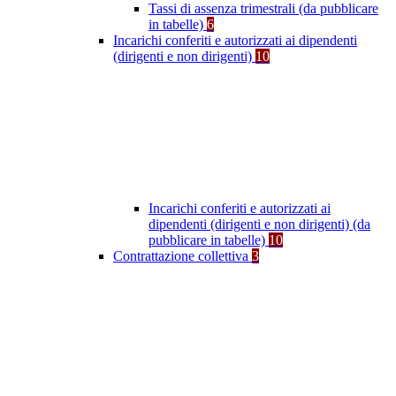
Tassi di assenza trimestrali (da pubblicare
in tabelle)
6
Incarichi conferiti e autorizzati ai dipendenti
(dirigenti e non dirigenti)
10
Incarichi conferiti e autorizzati ai
dipendenti (dirigenti e non dirigenti) (da
pubblicare in tabelle)
10
Contrattazione collettiva
3