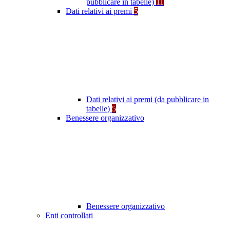
pubblicare in tabelle)
11
Dati relativi ai premi
5
Dati relativi ai premi (da pubblicare in
tabelle)
5
Benessere organizzativo
Benessere organizzativo
Enti controllati