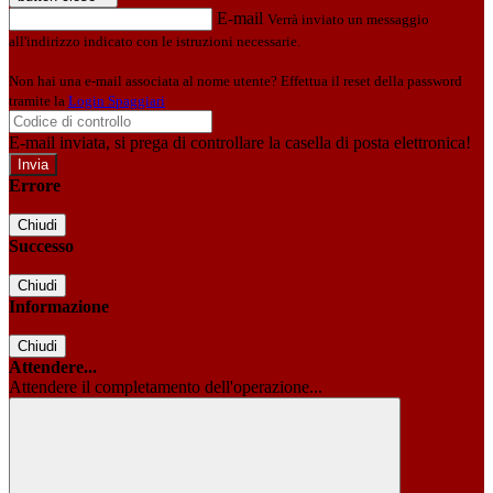
E-mail
Verrà inviato un messaggio
all'indirizzo indicato con le istruzioni necessarie.
Non hai una e-mail associata al nome utente? Effettua il reset della password
tramite la
Login Spaggiari
E-mail inviata, si prega di controllare la casella di posta elettronica!
Errore
Chiudi
Successo
Chiudi
Informazione
Chiudi
Attendere...
Attendere il completamento dell'operazione...