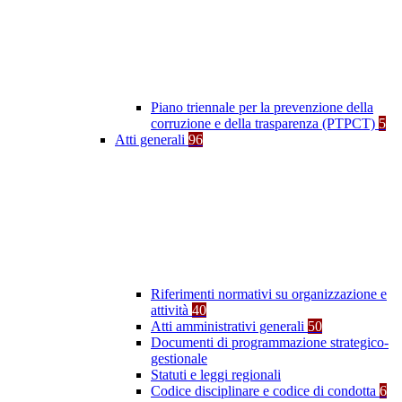
Piano triennale per la prevenzione della
corruzione e della trasparenza (PTPCT)
5
Atti generali
96
Riferimenti normativi su organizzazione e
attività
40
Atti amministrativi generali
50
Documenti di programmazione strategico-
gestionale
Statuti e leggi regionali
Codice disciplinare e codice di condotta
6