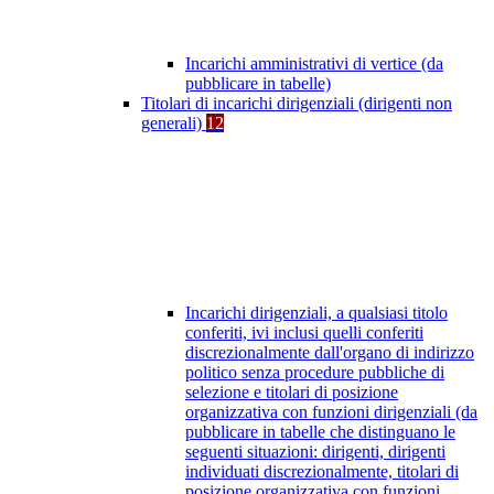
Incarichi amministrativi di vertice (da
pubblicare in tabelle)
Titolari di incarichi dirigenziali (dirigenti non
generali)
12
Incarichi dirigenziali, a qualsiasi titolo
conferiti, ivi inclusi quelli conferiti
discrezionalmente dall'organo di indirizzo
politico senza procedure pubbliche di
selezione e titolari di posizione
organizzativa con funzioni dirigenziali (da
pubblicare in tabelle che distinguano le
seguenti situazioni: dirigenti, dirigenti
individuati discrezionalmente, titolari di
posizione organizzativa con funzioni