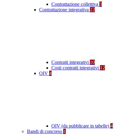
Contrattazione collettiva
3
Contrattazione integrativa
22
Contratti integrativi
10
Costi contratti integrativi
12
OIV
4
OIV (da pubblicare in tabelle)
4
Bandi di concorso
1