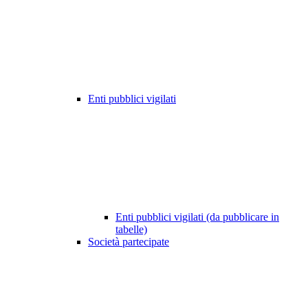
Enti pubblici vigilati
Enti pubblici vigilati (da pubblicare in
tabelle)
Società partecipate