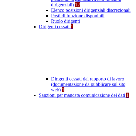
dirigenziali)
12
Elenco posizioni dirigenziali discrezionali
Posti di funzione disponibili
Ruolo dirigenti
Dirigenti cessati
1
Dirigenti cessati dal rapporto di lavoro
(documentazione da pubblicare sul sito
web)
1
Sanzioni per mancata comunicazione dei dati
1