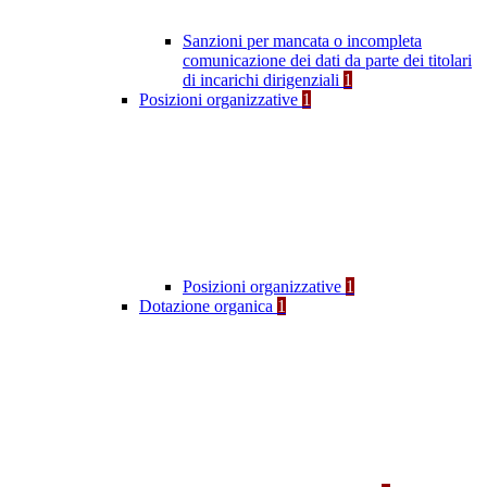
Sanzioni per mancata o incompleta
comunicazione dei dati da parte dei titolari
di incarichi dirigenziali
1
Posizioni organizzative
1
Posizioni organizzative
1
Dotazione organica
1