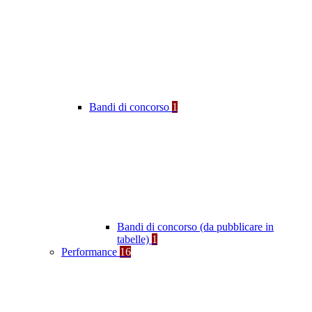
Bandi di concorso
1
Bandi di concorso (da pubblicare in
tabelle)
1
Performance
16