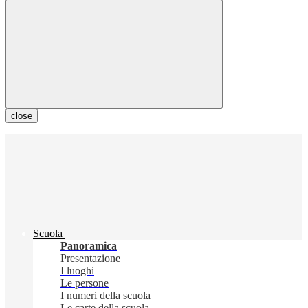
close
Scuola
Panoramica
Presentazione
I luoghi
Le persone
I numeri della scuola
Le carte della scuola