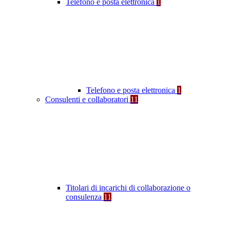
Telefono e posta elettronica
1
Telefono e posta elettronica
1
Consulenti e collaboratori
11
Titolari di incarichi di collaborazione o
consulenza
11