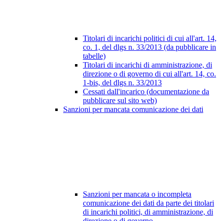
Titolari di incarichi politici di cui all'art. 14,
co. 1, del dlgs n. 33/2013 (da pubblicare in
tabelle)
Titolari di incarichi di amministrazione, di
direzione o di governo di cui all'art. 14, co.
1-bis, del dlgs n. 33/2013
Cessati dall'incarico (documentazione da
pubblicare sul sito web)
Sanzioni per mancata comunicazione dei dati
Sanzioni per mancata o incompleta
comunicazione dei dati da parte dei titolari
di incarichi politici, di amministrazione, di
direzione o di governo