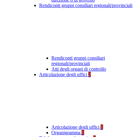
Rendiconti gruppi consiliari regionali/provinciali
Rendiconti gruppi consiliari
regionali/provinciali
Atti degli organi di controllo
Articolazione degli uffici
2
Articolazione degli uffici
1
Organigramma
1