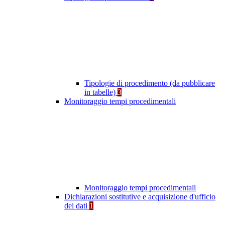
Tipologie di procedimento (da pubblicare
in tabelle)
3
Monitoraggio tempi procedimentali
Monitoraggio tempi procedimentali
Dichiarazioni sostitutive e acquisizione d'ufficio
dei dati
1