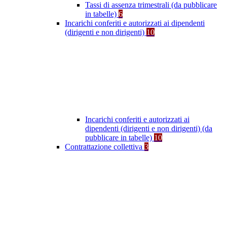
Tassi di assenza trimestrali (da pubblicare
in tabelle)
6
Incarichi conferiti e autorizzati ai dipendenti
(dirigenti e non dirigenti)
10
Incarichi conferiti e autorizzati ai
dipendenti (dirigenti e non dirigenti) (da
pubblicare in tabelle)
10
Contrattazione collettiva
3