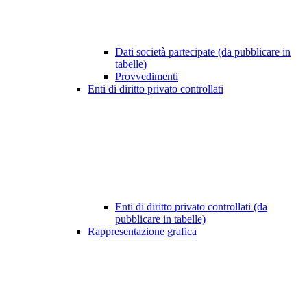
Dati società partecipate (da pubblicare in
tabelle)
Provvedimenti
Enti di diritto privato controllati
Enti di diritto privato controllati (da
pubblicare in tabelle)
Rappresentazione grafica