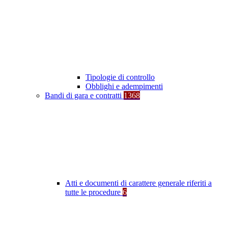
Tipologie di controllo
Obblighi e adempimenti
Bandi di gara e contratti
1368
Atti e documenti di carattere generale riferiti a
tutte le procedure
6