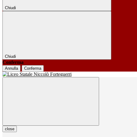
Chiudi
Chiudi
Conferma
Annulla
Conferma
close