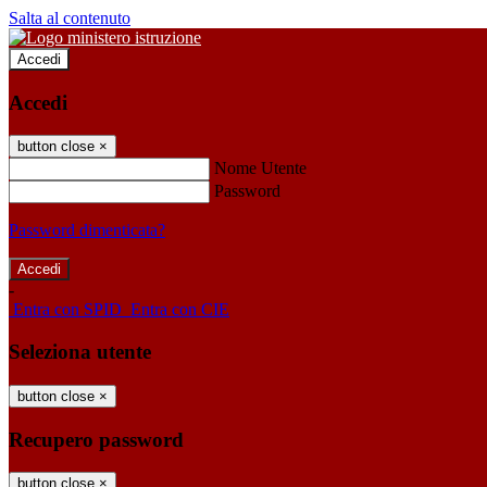
Salta al contenuto
Accedi
Accedi
button close
×
Nome Utente
Password
Password dimenticata?
-
Entra con SPID
Entra con CIE
Seleziona utente
button close
×
Recupero password
button close
×