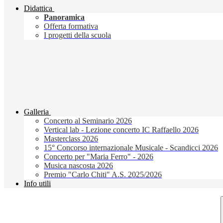
Didattica
Panoramica
Offerta formativa
I progetti della scuola
Galleria
Concerto al Seminario 2026
Vertical lab - Lezione concerto IC Raffaello 2026
Masterclass 2026
15° Concorso internazionale Musicale - Scandicci 2026
Concerto per "Maria Ferro" - 2026
Musica nascosta 2026
Premio "Carlo Chiti" A.S. 2025/2026
Info utili