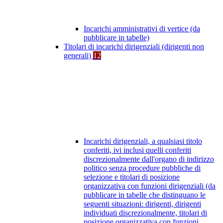
Incarichi amministrativi di vertice (da
pubblicare in tabelle)
Titolari di incarichi dirigenziali (dirigenti non
generali)
12
Incarichi dirigenziali, a qualsiasi titolo
conferiti, ivi inclusi quelli conferiti
discrezionalmente dall'organo di indirizzo
politico senza procedure pubbliche di
selezione e titolari di posizione
organizzativa con funzioni dirigenziali (da
pubblicare in tabelle che distinguano le
seguenti situazioni: dirigenti, dirigenti
individuati discrezionalmente, titolari di
posizione organizzativa con funzioni