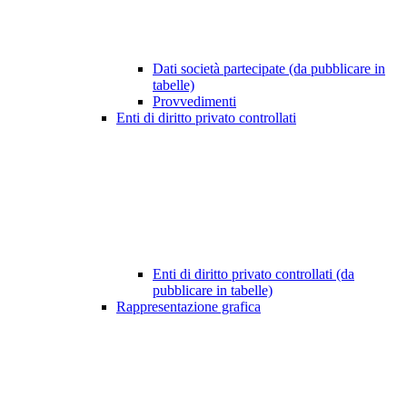
Dati società partecipate (da pubblicare in
tabelle)
Provvedimenti
Enti di diritto privato controllati
Enti di diritto privato controllati (da
pubblicare in tabelle)
Rappresentazione grafica