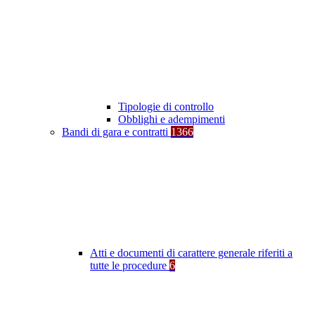
Tipologie di controllo
Obblighi e adempimenti
Bandi di gara e contratti
1366
Atti e documenti di carattere generale riferiti a
tutte le procedure
6