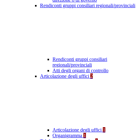
Rendiconti gruppi consiliari regionali/provinciali
Rendiconti gruppi consiliari
regionali/provinciali
Atti degli organi di controllo
Articolazione degli uffici
2
Articolazione degli uffici
1
Organigramma
1