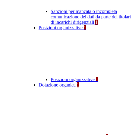
Sanzioni per mancata o incompleta
comunicazione dei dati da parte dei titolari
di incarichi dirigenziali
1
Posizioni organizzative
1
Posizioni organizzative
1
Dotazione organica
1