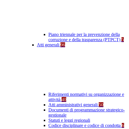
Piano triennale per la prevenzione della
corruzione e della trasparenza (PTPCT)
5
Atti generali
96
Riferimenti normativi su organizzazione e
attività
40
Atti amministrativi generali
50
Documenti di programmazione strategico-
gestionale
Statuti e leggi regionali
Codice disciplinare e codice di condotta
6