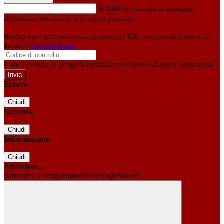
E-mail
Verrà inviato un messaggio
all'indirizzo indicato con le istruzioni necessarie.
Non hai una e-mail associata al nome utente? Effettua il reset della password
tramite la
Login Spaggiari
E-mail inviata, si prega di controllare la casella di posta elettronica!
Errore
Chiudi
Successo
Chiudi
Informazione
Chiudi
Attendere...
Attendere il completamento dell'operazione...