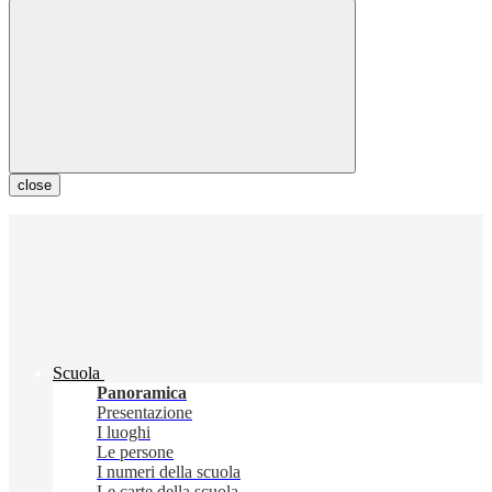
close
Scuola
Panoramica
Presentazione
I luoghi
Le persone
I numeri della scuola
Le carte della scuola