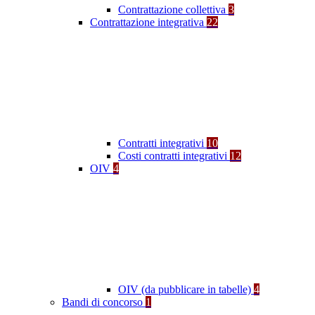
Contrattazione collettiva
3
Contrattazione integrativa
22
Contratti integrativi
10
Costi contratti integrativi
12
OIV
4
OIV (da pubblicare in tabelle)
4
Bandi di concorso
1