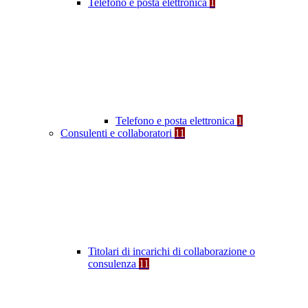
Telefono e posta elettronica
1
Telefono e posta elettronica
1
Consulenti e collaboratori
11
Titolari di incarichi di collaborazione o
consulenza
11