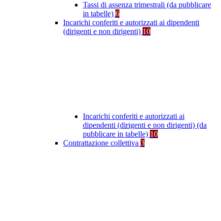
Tassi di assenza trimestrali (da pubblicare
in tabelle)
6
Incarichi conferiti e autorizzati ai dipendenti
(dirigenti e non dirigenti)
10
Incarichi conferiti e autorizzati ai
dipendenti (dirigenti e non dirigenti) (da
pubblicare in tabelle)
10
Contrattazione collettiva
3