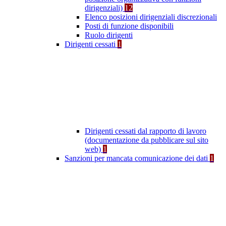
dirigenziali)
12
Elenco posizioni dirigenziali discrezionali
Posti di funzione disponibili
Ruolo dirigenti
Dirigenti cessati
1
Dirigenti cessati dal rapporto di lavoro
(documentazione da pubblicare sul sito
web)
1
Sanzioni per mancata comunicazione dei dati
1