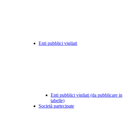
Enti pubblici vigilati
Enti pubblici vigilati (da pubblicare in
tabelle)
Società partecipate