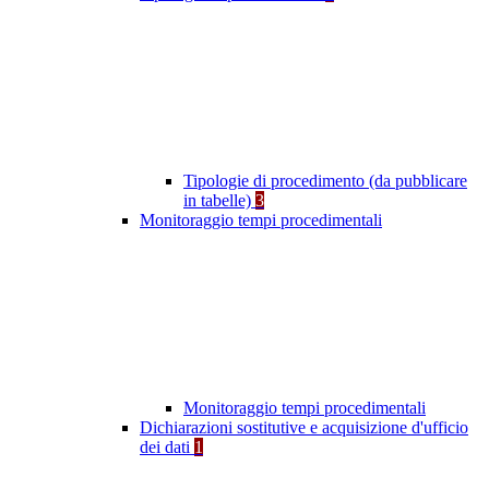
Tipologie di procedimento (da pubblicare
in tabelle)
3
Monitoraggio tempi procedimentali
Monitoraggio tempi procedimentali
Dichiarazioni sostitutive e acquisizione d'ufficio
dei dati
1