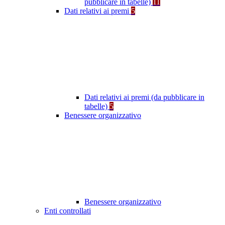
pubblicare in tabelle)
11
Dati relativi ai premi
5
Dati relativi ai premi (da pubblicare in
tabelle)
5
Benessere organizzativo
Benessere organizzativo
Enti controllati