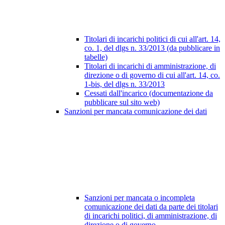
Titolari di incarichi politici di cui all'art. 14,
co. 1, del dlgs n. 33/2013 (da pubblicare in
tabelle)
Titolari di incarichi di amministrazione, di
direzione o di governo di cui all'art. 14, co.
1-bis, del dlgs n. 33/2013
Cessati dall'incarico (documentazione da
pubblicare sul sito web)
Sanzioni per mancata comunicazione dei dati
Sanzioni per mancata o incompleta
comunicazione dei dati da parte dei titolari
di incarichi politici, di amministrazione, di
direzione o di governo