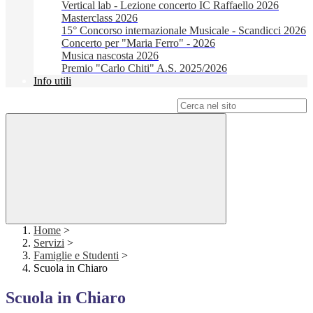
Vertical lab - Lezione concerto IC Raffaello 2026
Masterclass 2026
15° Concorso internazionale Musicale - Scandicci 2026
Concerto per "Maria Ferro" - 2026
Musica nascosta 2026
Premio "Carlo Chiti" A.S. 2025/2026
Info utili
Campo di ricerca per le pagine del sito
Home
>
Servizi
>
Famiglie e Studenti
>
Scuola in Chiaro
Scuola in Chiaro