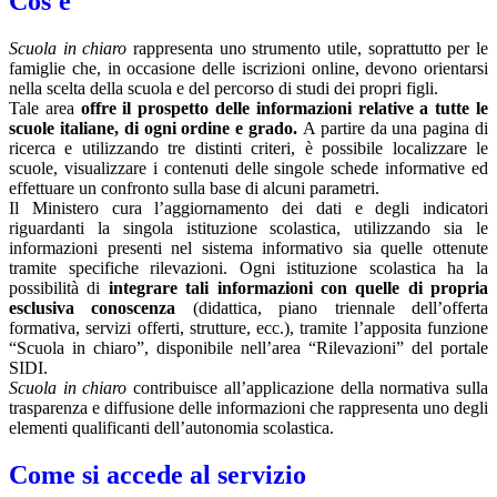
Cos'è
Scuola in chiaro
rappresenta uno strumento utile, soprattutto per le
famiglie che, in occasione delle iscrizioni online, devono orientarsi
nella scelta della scuola e del percorso di studi dei propri figli.
Tale area
offre il prospetto delle informazioni relative a tutte le
scuole italiane, di ogni ordine e grado.
A partire da una pagina di
ricerca e utilizzando tre distinti criteri, è possibile localizzare le
scuole, visualizzare i contenuti delle singole schede informative ed
effettuare un confronto sulla base di alcuni parametri.
Il Ministero cura l’aggiornamento dei dati e degli indicatori
riguardanti la singola istituzione scolastica, utilizzando sia le
informazioni presenti nel sistema informativo sia quelle ottenute
tramite specifiche rilevazioni.
Ogni istituzione scolastica ha la
possibilità di
integrare tali informazioni con quelle di propria
esclusiva conoscenza
(didattica, piano triennale dell’offerta
formativa, servizi offerti, strutture, ecc.), tramite l’apposita funzione
“Scuola in chiaro”, disponibile nell’area “Rilevazioni” del portale
SIDI.
Scuola in chiaro
contribuisce all’applicazione della normativa sulla
trasparenza e diffusione delle informazioni che rappresenta uno degli
elementi qualificanti dell’autonomia scolastica.
Come si accede al servizio