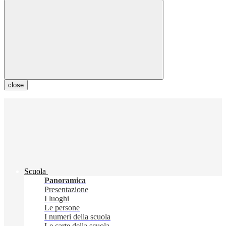
close
Scuola
Panoramica
Presentazione
I luoghi
Le persone
I numeri della scuola
Le carte della scuola