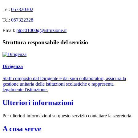
Tel:
057320302
Tel:
057322328
Email:
ptpc01000g@istruzione.it
Struttura responsabile del servizio
Dirigenza
Staff composto dal Dirigente e dai suoi collaboratori, assicura la
gestione unitaria delle istituzioni scolastiche e rappresenta
legalmente l'istituzione.
Ulteriori informazioni
Per ulteriori informazioni su questo servizio contattare la segreteria.
A cosa serve