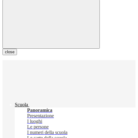
close
Scuola
Panoramica
Presentazione
I luoghi
Le persone
I numeri della scuola
Le carte della scuola