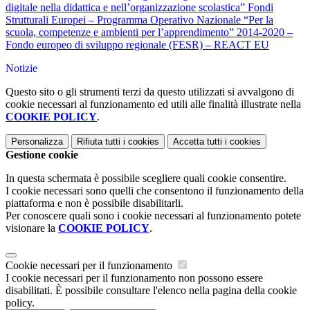
digitale nella didattica e nell’organizzazione scolastica” Fondi
Strutturali Europei – Programma Operativo Nazionale “Per la
scuola, competenze e ambienti per l’apprendimento” 2014-2020 –
Fondo europeo di sviluppo regionale (FESR) – REACT EU
Notizie
Questo sito o gli strumenti terzi da questo utilizzati si avvalgono di
cookie necessari al funzionamento ed utili alle finalità illustrate nella
COOKIE POLICY
.
Personalizza
Rifiuta tutti
i cookies
Accetta tutti
i cookies
Gestione cookie
In questa schermata è possibile scegliere quali cookie consentire.
I cookie necessari sono quelli che consentono il funzionamento della
piattaforma e non è possibile disabilitarli.
Per conoscere quali sono i cookie necessari al funzionamento potete
visionare la
COOKIE POLICY
.
Cookie necessari per il funzionamento
I cookie necessari per il funzionamento non possono essere
disabilitati. È possibile consultare l'elenco nella pagina della cookie
policy.