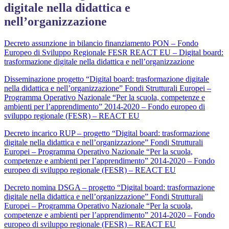
digitale nella didattica e
nell’organizzazione
Decreto assunzione in bilancio finanziamento PON – Fondo
Europeo di Sviluppo Regionale FESR REACT EU – Digital board:
trasformazione digitale nella didattica e nell’organizzazione
Disseminazione progetto “Digital board: trasformazione digitale
nella didattica e nell’organizzazione” Fondi Strutturali Europei –
Programma Operativo Nazionale “Per la scuola, competenze e
ambienti per l’apprendimento” 2014-2020 – Fondo europeo di
sviluppo regionale (FESR) – REACT EU
Decreto incarico RUP – progetto “Digital board: trasformazione
digitale nella didattica e nell’organizzazione” Fondi Strutturali
Europei – Programma Operativo Nazionale “Per la scuola,
competenze e ambienti per l’apprendimento” 2014-2020 – Fondo
europeo di sviluppo regionale (FESR) – REACT EU
Decreto nomina DSGA – progetto “Digital board: trasformazione
digitale nella didattica e nell’organizzazione” Fondi Strutturali
Europei – Programma Operativo Nazionale “Per la scuola,
competenze e ambienti per l’apprendimento” 2014-2020 – Fondo
europeo di sviluppo regionale (FESR) – REACT EU