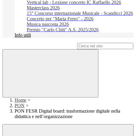
Vertical lab - Lezione concerto IC Raffaello 2026
Masterclass 2026
15° Concorso internazionale Musicale - Scandicci 2026
Concerto per "Maria Ferro" - 2026
Musica nascosta 2026
Premio "Carlo Chiti" A.S. 2025/2026
Info utili
Campo di ricerca per le pagine del sito
Home
>
PON
>
PON FESR Digital board: trasformazione digitale nella
didattica e nell’organizzazione