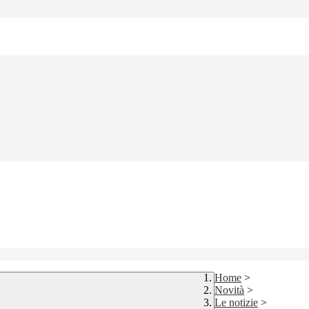
Home
>
Novità
>
Le notizie
>