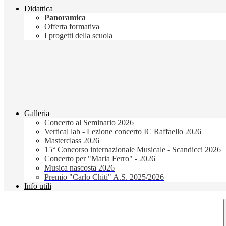
Didattica
Panoramica
Offerta formativa
I progetti della scuola
Galleria
Concerto al Seminario 2026
Vertical lab - Lezione concerto IC Raffaello 2026
Masterclass 2026
15° Concorso internazionale Musicale - Scandicci 2026
Concerto per "Maria Ferro" - 2026
Musica nascosta 2026
Premio "Carlo Chiti" A.S. 2025/2026
Info utili