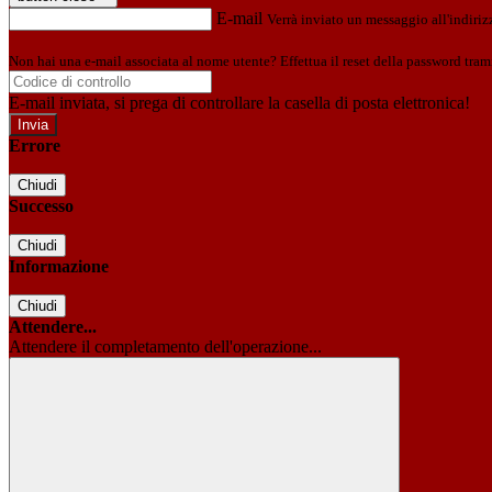
E-mail
Verrà inviato un messaggio all'indirizz
Non hai una e-mail associata al nome utente? Effettua il reset della password tram
E-mail inviata, si prega di controllare la casella di posta elettronica!
Errore
Chiudi
Successo
Chiudi
Informazione
Chiudi
Attendere...
Attendere il completamento dell'operazione...