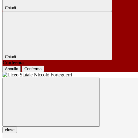
Chiudi
Chiudi
Conferma
Annulla
Conferma
close