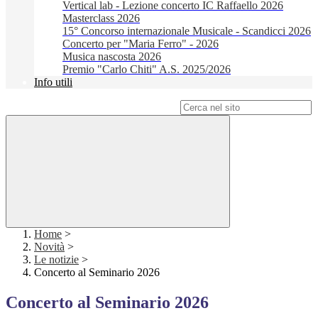
Vertical lab - Lezione concerto IC Raffaello 2026
Masterclass 2026
15° Concorso internazionale Musicale - Scandicci 2026
Concerto per "Maria Ferro" - 2026
Musica nascosta 2026
Premio "Carlo Chiti" A.S. 2025/2026
Info utili
Campo di ricerca per le pagine del sito
Home
>
Novità
>
Le notizie
>
Concerto al Seminario 2026
Concerto al Seminario 2026