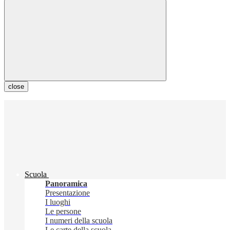
close
Scuola
Panoramica
Presentazione
I luoghi
Le persone
I numeri della scuola
Le carte della scuola