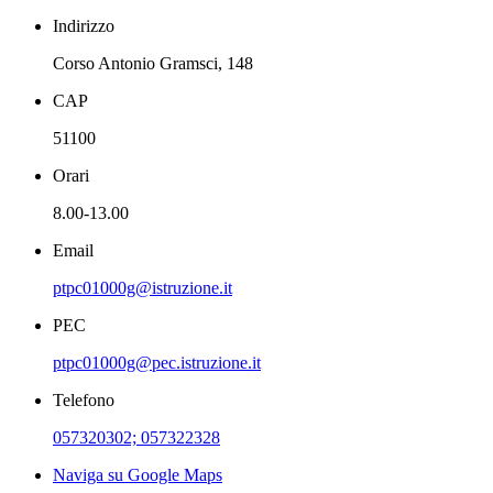
Indirizzo
Corso Antonio Gramsci, 148
CAP
51100
Orari
8.00-13.00
Email
ptpc01000g@istruzione.it
PEC
ptpc01000g@pec.istruzione.it
Telefono
057320302; 057322328
Naviga su Google Maps