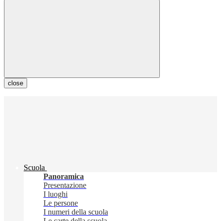
close
Scuola
Panoramica
Presentazione
I luoghi
Le persone
I numeri della scuola
Le carte della scuola