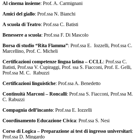
Al cinema insieme
: Prof. A. Carmignani
Amici del giallo
: Prof.ssa N. Bianchi
A scuola di Teatro
: Prof.ssa C. Batisti
Benessere a scuola
: Prof.ssa F. Di Mascolo
Borsa di studio “Rita Flamma”
: Prof.ssa E. Iozzelli, Prof.ssa C.
Marcellino, Prof. C. Micheli
Certificazioni competenze lingua latina – CCLL
: Prof.ssa C.
Batisti, Prof.ssa V. Cupiraggi, Prof. ssa S. Fiacconi, Prof. E. Gelli,
Prof.ssa M. C. Rabuzzi
Certificazioni linguistiche
: Prof.ssa A. Benedetto
Continuità Marconi – Roncalli
: Prof.ssa S. Fiacconi, Prof.ssa M.
C. Rabuzzi
Compagnia dell’incanto
: Prof.ssa E. Iozzelli
Coordinamento Educazione Civica
: Prof.ssa S. Nesi
Corso di Logica – Preparazione ai test di ingresso universitari
:
Prof.ssa D. Mingardo