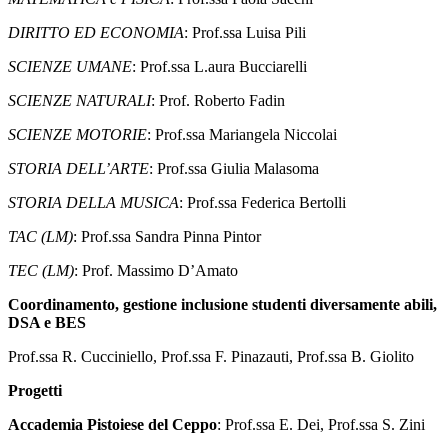
DIRITTO ED ECONOMIA
: Prof.ssa Luisa Pili
SCIENZE UMANE
: Prof.ssa L.aura Bucciarelli
SCIENZE NATURALI
: Prof. Roberto Fadin
SCIENZE MOTORIE
: Prof.ssa Mariangela Niccolai
STORIA DELL’ARTE
: Prof.ssa Giulia Malasoma
STORIA DELLA MUSICA
: Prof.ssa Federica Bertolli
TAC (LM)
: Prof.ssa Sandra Pinna Pintor
TEC (LM)
: Prof. Massimo D’Amato
Coordinamento, gestione inclusione studenti diversamente abili,
DSA e BES
Prof.ssa R. Cucciniello, Prof.ssa F. Pinazauti, Prof.ssa B. Giolito
Progetti
Accademia Pistoiese del Ceppo
: Prof.ssa E. Dei, Prof.ssa S. Zini