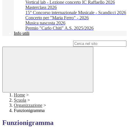
Vertical lab - Lezione concerto IC Raffaello 2026
Masterclass 2026
15° Concorso internazionale Musicale - Scandicci 2026
Concerto per "Maria Ferro" - 2026
Musica nascosta 2026
Premio "Carlo Chiti" A.S. 2025/2026
Info utili
Campo di ricerca per le pagine del sito
Home
>
Scuola
>
Organizzazione
>
Funzionigramma
Funzionigramma