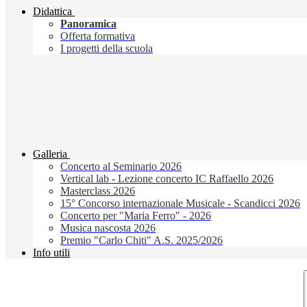
Didattica
Panoramica
Offerta formativa
I progetti della scuola
Galleria
Concerto al Seminario 2026
Vertical lab - Lezione concerto IC Raffaello 2026
Masterclass 2026
15° Concorso internazionale Musicale - Scandicci 2026
Concerto per "Maria Ferro" - 2026
Musica nascosta 2026
Premio "Carlo Chiti" A.S. 2025/2026
Info utili