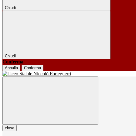
Chiudi
Chiudi
Conferma
Annulla
Conferma
close