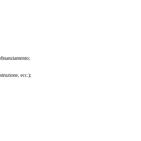
tofinanziamento;
struzione, ecc.);