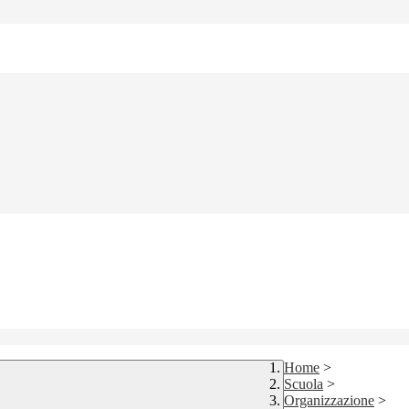
Home
>
Scuola
>
Organizzazione
>