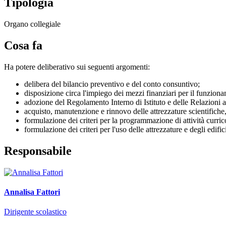
Tipologia
Organo collegiale
Cosa fa
Ha potere deliberativo sui seguenti argomenti:
delibera del bilancio preventivo e del conto consuntivo;
disposizione circa l'impiego dei mezzi finanziari per il funziona
adozione del Regolamento Interno di Istituto e delle Relazioni an
acquisto, manutenzione e rinnovo delle attrezzature scientifiche, 
formulazione dei criteri per la programmazione di attività curricol
formulazione dei criteri per l'uso delle attrezzature e degli edifici
Responsabile
Annalisa Fattori
Dirigente scolastico