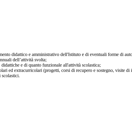
mento didattico e amministrativo dell'Istituto e di eventuali forme di au
nuali dell’attività svolta;
didattiche e di quanto funzionale all'attività scolastica;
ari ed extracurricolari (progetti, corsi di recupero e sostegno, visite di i
 scolastici.