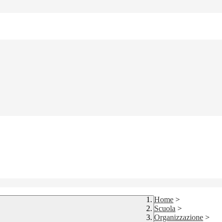
Home
>
Scuola
>
Organizzazione
>