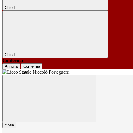
Chiudi
Chiudi
Conferma
Annulla
Conferma
close