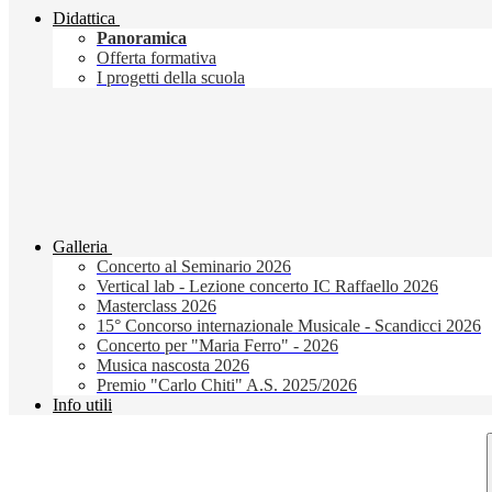
Didattica
Panoramica
Offerta formativa
I progetti della scuola
Galleria
Concerto al Seminario 2026
Vertical lab - Lezione concerto IC Raffaello 2026
Masterclass 2026
15° Concorso internazionale Musicale - Scandicci 2026
Concerto per "Maria Ferro" - 2026
Musica nascosta 2026
Premio "Carlo Chiti" A.S. 2025/2026
Info utili