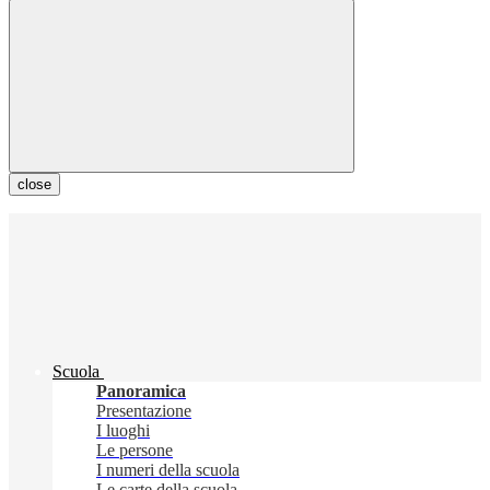
close
Scuola
Panoramica
Presentazione
I luoghi
Le persone
I numeri della scuola
Le carte della scuola