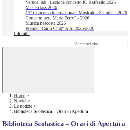
Vertical lab - Lezione concerto IC Raffaello 2026
Masterclass 2026
15° Concorso internazionale Musicale - Scandicci 2026
Concerto per "Maria Ferro" - 2026
Musica nascosta 2026
Premio "Carlo Chiti" A.S. 2025/2026
Info utili
Campo di ricerca per le pagine del sito
Home
>
Novità
>
Le notizie
>
Biblioteca Scolastica – Orari di Apertura
Biblioteca Scolastica – Orari di Apertura