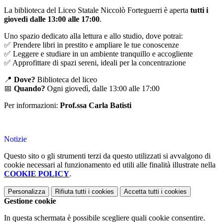
La biblioteca del Liceo Statale Niccolò Forteguerri è aperta
tutti i
giovedì dalle 13:00 alle 17:00
.
Uno spazio dedicato alla lettura e allo studio, dove potrai:
✅ Prendere libri in prestito e ampliare le tue conoscenze
✅ Leggere e studiare in un ambiente tranquillo e accogliente
✅ Approfittare di spazi sereni, ideali per la concentrazione
📍
Dove?
Biblioteca del liceo
📅
Quando?
Ogni giovedì, dalle 13:00 alle 17:00
Per informazioni:
Prof.ssa Carla Batisti
Notizie
Questo sito o gli strumenti terzi da questo utilizzati si avvalgono di
cookie necessari al funzionamento ed utili alle finalità illustrate nella
COOKIE POLICY
.
Personalizza
Rifiuta tutti
i cookies
Accetta tutti
i cookies
Gestione cookie
In questa schermata è possibile scegliere quali cookie consentire.