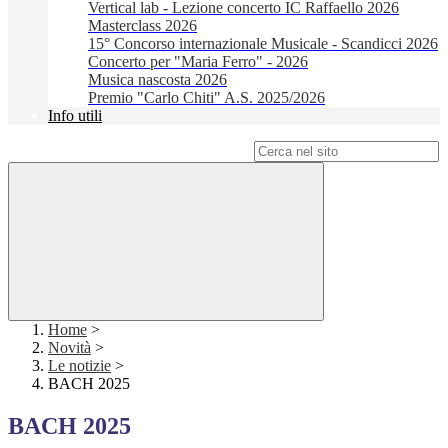
Vertical lab - Lezione concerto IC Raffaello 2026
Masterclass 2026
15° Concorso internazionale Musicale - Scandicci 2026
Concerto per "Maria Ferro" - 2026
Musica nascosta 2026
Premio "Carlo Chiti" A.S. 2025/2026
Info utili
Campo di ricerca per le pagine del sito
Home
>
Novità
>
Le notizie
>
BACH 2025
BACH 2025