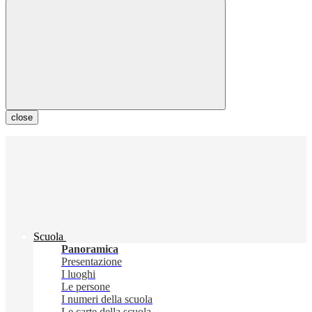
close
Scuola
Panoramica
Presentazione
I luoghi
Le persone
I numeri della scuola
Le carte della scuola