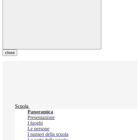
close
Scuola
Panoramica
Presentazione
I luoghi
Le persone
I numeri della scuola
Le carte della scuola