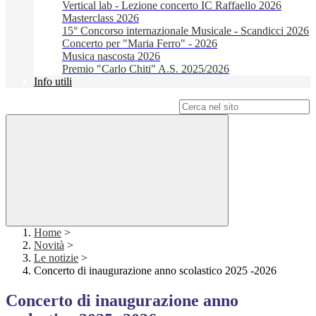
Vertical lab - Lezione concerto IC Raffaello 2026
Masterclass 2026
15° Concorso internazionale Musicale - Scandicci 2026
Concerto per "Maria Ferro" - 2026
Musica nascosta 2026
Premio "Carlo Chiti" A.S. 2025/2026
Info utili
Campo di ricerca per le pagine del sito
Home
>
Novità
>
Le notizie
>
Concerto di inaugurazione anno scolastico 2025 -2026
Concerto di inaugurazione anno