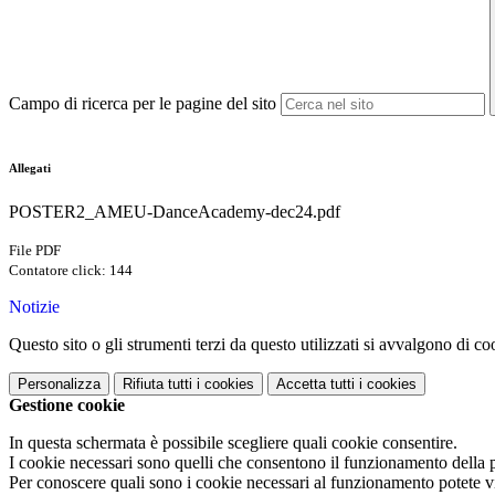
Campo di ricerca per le pagine del sito
Allegati
POSTER2_AMEU-DanceAcademy-dec24.pdf
File PDF
Contatore click: 144
Notizie
Questo sito o gli strumenti terzi da questo utilizzati si avvalgono di coo
Personalizza
Rifiuta tutti
i cookies
Accetta tutti
i cookies
Gestione cookie
In questa schermata è possibile scegliere quali cookie consentire.
I cookie necessari sono quelli che consentono il funzionamento della pi
Per conoscere quali sono i cookie necessari al funzionamento potete v