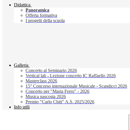
Didattica
Panoramica
Offerta formativa
I progetti della scuola
Galleria
Concerto al Seminario 2026
Vertical lab - Lezione concerto IC Raffaello 2026
Masterclass 2026
15° Concorso internazionale Musicale - Scandicci 2026
Concerto per "Maria Ferro" - 2026
Musica nascosta 2026
Premio "Carlo Chiti" A.S. 2025/2026
Info utili