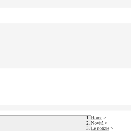
Home
>
Novità
>
Le notizie
>