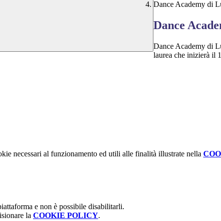
Dance Academy di Lub
Dance Academ
Dance Academy di Lu
laurea che inizierà il
kie necessari al funzionamento ed utili alle finalità illustrate nella
COO
attaforma e non è possibile disabilitarli.
isionare la
COOKIE POLICY
.