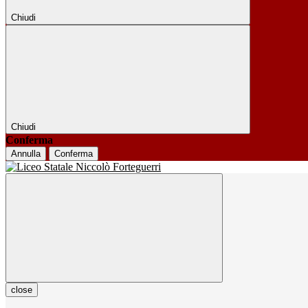
Chiudi
Chiudi
Conferma
Annulla
Conferma
close