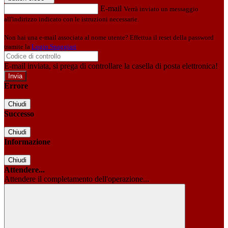
E-mail
Verrà inviato un messaggio
all'indirizzo indicato con le istruzioni necessarie.
Non hai una e-mail associata al nome utente? Effettua il reset della password
tramite la
Login Spaggiari
E-mail inviata, si prega di controllare la casella di posta elettronica!
Errore
Chiudi
Successo
Chiudi
Informazione
Chiudi
Attendere...
Attendere il completamento dell'operazione...