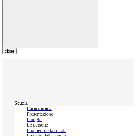
close
Scuola
Panoramica
Presentazione
I luoghi
Le persone
I numeri della scuola
Le carte della scuola