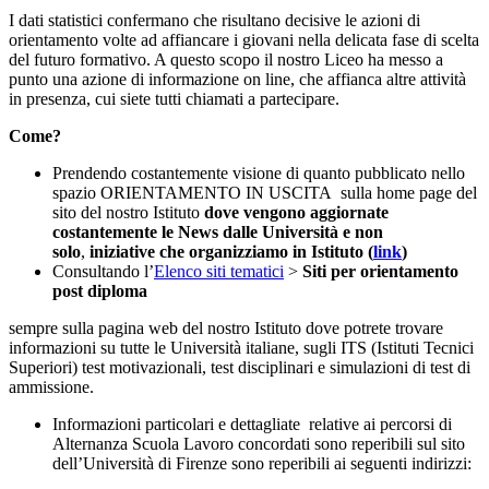
I dati statistici confermano che risultano decisive le azioni di
orientamento volte ad affiancare i giovani nella delicata fase di scelta
del futuro formativo. A questo scopo il nostro Liceo ha messo a
punto una azione di informazione on line, che affianca altre attività
in presenza, cui siete tutti chiamati a partecipare.
Come?
Prendendo costantemente visione di quanto pubblicato nello
spazio ORIENTAMENTO IN USCITA sulla home page del
sito del nostro Istituto
dove vengono aggiornate
costantemente le News dalle Università e non
solo
,
iniziative che organizziamo in Istituto (
link
)
Consultando l’
Elenco siti tematici
>
Siti per orientamento
post diploma
sempre sulla pagina web del nostro Istituto dove potrete trovare
informazioni su tutte le Università italiane, sugli ITS (Istituti Tecnici
Superiori) test motivazionali, test disciplinari e simulazioni di test di
ammissione.
Informazioni particolari e dettagliate relative ai percorsi di
Alternanza Scuola Lavoro concordati sono reperibili sul sito
dell’Università di Firenze sono reperibili ai seguenti indirizzi: