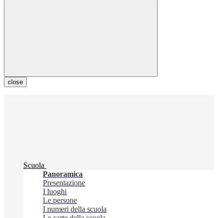
close
Scuola
Panoramica
Presentazione
I luoghi
Le persone
I numeri della scuola
Le carte della scuola