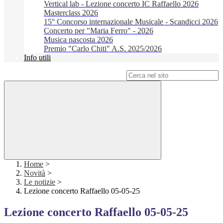
Vertical lab - Lezione concerto IC Raffaello 2026
Masterclass 2026
15° Concorso internazionale Musicale - Scandicci 2026
Concerto per "Maria Ferro" - 2026
Musica nascosta 2026
Premio "Carlo Chiti" A.S. 2025/2026
Info utili
Campo di ricerca per le pagine del sito
Home
>
Novità
>
Le notizie
>
Lezione concerto Raffaello 05-05-25
Lezione concerto Raffaello 05-05-25