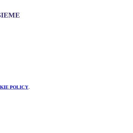
SIEME
KIE POLICY
.