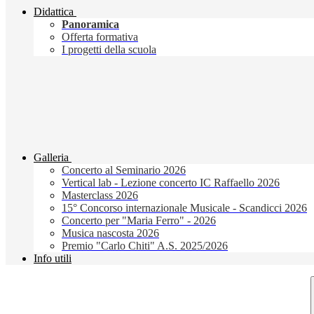
Didattica
Panoramica
Offerta formativa
I progetti della scuola
Galleria
Concerto al Seminario 2026
Vertical lab - Lezione concerto IC Raffaello 2026
Masterclass 2026
15° Concorso internazionale Musicale - Scandicci 2026
Concerto per "Maria Ferro" - 2026
Musica nascosta 2026
Premio "Carlo Chiti" A.S. 2025/2026
Info utili