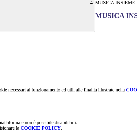
MUSICA INSIEME
MUSICA IN
kie necessari al funzionamento ed utili alle finalità illustrate nella
COO
attaforma e non è possibile disabilitarli.
isionare la
COOKIE POLICY
.