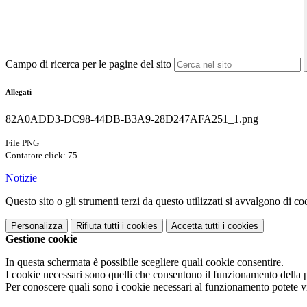
Campo di ricerca per le pagine del sito
Allegati
82A0ADD3-DC98-44DB-B3A9-28D247AFA251_1.png
File PNG
Contatore click: 75
Notizie
Questo sito o gli strumenti terzi da questo utilizzati si avvalgono di coo
Personalizza
Rifiuta tutti
i cookies
Accetta tutti
i cookies
Gestione cookie
In questa schermata è possibile scegliere quali cookie consentire.
I cookie necessari sono quelli che consentono il funzionamento della pi
Per conoscere quali sono i cookie necessari al funzionamento potete v