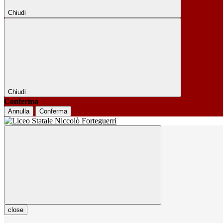
Chiudi
Chiudi
Conferma
Annulla
Conferma
close