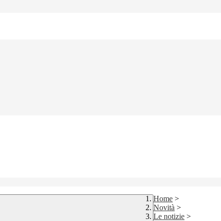
Home
>
Novità
>
Le notizie
>