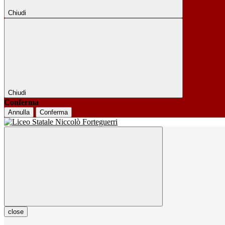
Chiudi
Chiudi
Conferma
Annulla
Conferma
close