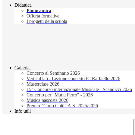
Didattica
Panoramica
Offerta formativa
I progetti della scuola
Galleria
Concerto al Seminario 2026
Vertical lab - Lezione concerto IC Raffaello 2026
Masterclass 2026
15° Concorso internazionale Musicale - Scandicci 2026
Concerto per "Maria Ferro" - 2026
Musica nascosta 2026
Premio "Carlo Chiti" A.S. 2025/2026
Info utili