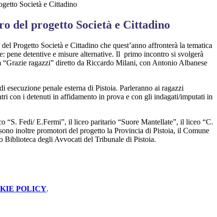
ogetto Società e Cittadino
o del progetto Società e Cittadino
 del Progetto Società e Cittadino che quest’anno affronterà la tematica
: pene detentive e misure alternative. Il primo incontro si svolgerà
lm “Grazie ragazzi” diretto da Riccardo Milani, con Antonio Albanese
 di esecuzione penale esterna di Pistoia. Parleranno ai ragazzi
tri con i detenuti in affidamento in prova e con gli indagati/imputati in
o “S. Fedi/ E.Fermi”, il liceo paritario “Suore Mantellate”, il liceo “C.
 sono inoltre promotori del progetto la Provincia di Pistoia, il Comune
 Biblioteca degli Avvocati del Tribunale di Pistoia.
KIE POLICY
.