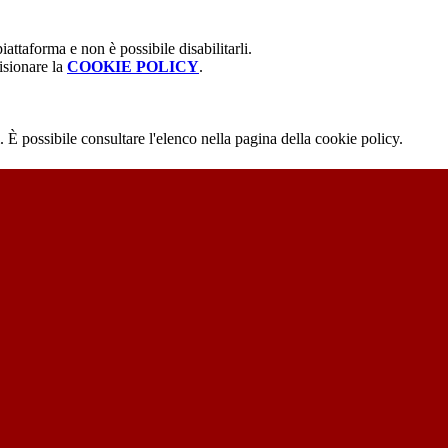
attaforma e non è possibile disabilitarli.
isionare la
COOKIE POLICY
.
 È possibile consultare l'elenco nella pagina della cookie policy.