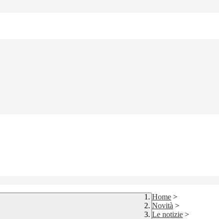
Home
>
Novità
>
Le notizie
>