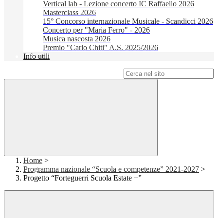
Vertical lab - Lezione concerto IC Raffaello 2026
Masterclass 2026
15° Concorso internazionale Musicale - Scandicci 2026
Concerto per "Maria Ferro" - 2026
Musica nascosta 2026
Premio "Carlo Chiti" A.S. 2025/2026
Info utili
Campo di ricerca per le pagine del sito
Home
>
Programma nazionale “Scuola e competenze” 2021-2027
>
Progetto “Forteguerri Scuola Estate +”