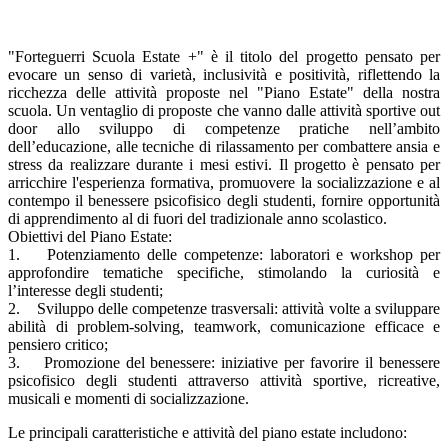
"Forteguerri Scuola Estate +" è il titolo del progetto pensato per
evocare un senso di varietà, inclusività e positività, riflettendo la
ricchezza delle attività proposte nel "Piano Estate" della nostra
scuola. Un ventaglio di proposte che vanno dalle attività sportive out
door allo sviluppo di competenze pratiche nell’ambito
dell’educazione, alle tecniche di rilassamento per combattere ansia e
stress da realizzare durante i mesi estivi. Il progetto è pensato per
arricchire l'esperienza formativa, promuovere la socializzazione e al
contempo il benessere psicofisico degli studenti, fornire opportunità
di apprendimento al di fuori del tradizionale anno scolastico.
Obiettivi del Piano Estate:
1. Potenziamento delle competenze: laboratori e workshop per
approfondire tematiche specifiche, stimolando la curiosità e
l’interesse degli studenti;
2. Sviluppo delle competenze trasversali: attività volte a sviluppare
abilità di problem-solving, teamwork, comunicazione efficace e
pensiero critico;
3. Promozione del benessere: iniziative per favorire il benessere
psicofisico degli studenti attraverso attività sportive, ricreative,
musicali e momenti di socializzazione.
Le principali caratteristiche e attività del piano estate includono: