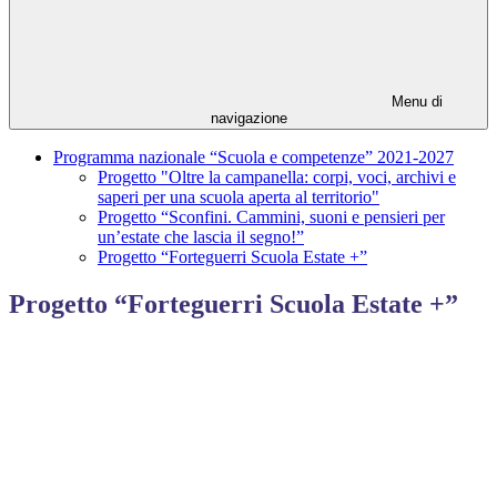
Menu di
navigazione
Programma nazionale “Scuola e competenze” 2021-2027
Progetto "Oltre la campanella: corpi, voci, archivi e
saperi per una scuola aperta al territorio"
Progetto “Sconfini. Cammini, suoni e pensieri per
un’estate che lascia il segno!”
Progetto “Forteguerri Scuola Estate +”
Progetto “Forteguerri Scuola Estate +”