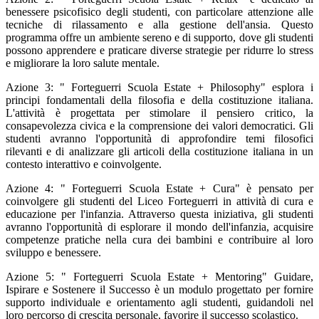
benessere psicofisico degli studenti, con particolare attenzione alle
tecniche di rilassamento e alla gestione dell'ansia. Questo
programma offre un ambiente sereno e di supporto, dove gli studenti
possono apprendere e praticare diverse strategie per ridurre lo stress
e migliorare la loro salute mentale.
Azione 3: " Forteguerri Scuola Estate + Philosophy" esplora i
principi fondamentali della filosofia e della costituzione italiana.
L'attività è progettata per stimolare il pensiero critico, la
consapevolezza civica e la comprensione dei valori democratici. Gli
studenti avranno l'opportunità di approfondire temi filosofici
rilevanti e di analizzare gli articoli della costituzione italiana in un
contesto interattivo e coinvolgente.
Azione 4: " Forteguerri Scuola Estate + Cura" è pensato per
coinvolgere gli studenti del Liceo Forteguerri in attività di cura e
educazione per l'infanzia. Attraverso questa iniziativa, gli studenti
avranno l'opportunità di esplorare il mondo dell'infanzia, acquisire
competenze pratiche nella cura dei bambini e contribuire al loro
sviluppo e benessere.
Azione 5: " Forteguerri Scuola Estate + Mentoring" Guidare,
Ispirare e Sostenere il Successo è un modulo progettato per fornire
supporto individuale e orientamento agli studenti, guidandoli nel
loro percorso di crescita personale, favorire il successo scolastico.