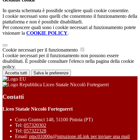
In questa schermata è possibile scegliere quali cookie consentire.
I cookie necessari sono quelli che consentono il funzionamento della
piattaforma e non è possibile disabilitarli.
Per conoscere quali sono i cookie necessari al funzionamento potete
visionare la
COOKIE POLICY
.
Cookie necessari per il funzionamento
I cookie necessari per il funzionamento non possono essere
disabilitati. È possibile consultare l'elenco nella pagina della cookie
policy.
Accetta tutti
Salva le preferenze
Liceo Statale Niccolò Forteguerri
Contatti
Liceo Statale Niccolò Forteguerri
Corso Gramsci 148, 51100 Pistoia (PT)
Tel:
057320302
Tel:
057322328
Email:
ptpc01000g@istruzione.it
Link per inviare una mail