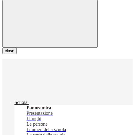
close
Scuola
Panoramica
Presentazione
I luoghi
Le persone
I numeri della scuola
Le carte della scuola