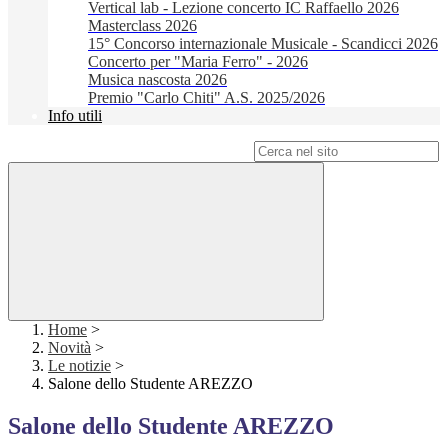
Vertical lab - Lezione concerto IC Raffaello 2026
Masterclass 2026
15° Concorso internazionale Musicale - Scandicci 2026
Concerto per "Maria Ferro" - 2026
Musica nascosta 2026
Premio "Carlo Chiti" A.S. 2025/2026
Info utili
Campo di ricerca per le pagine del sito
Home
>
Novità
>
Le notizie
>
Salone dello Studente AREZZO
Salone dello Studente AREZZO