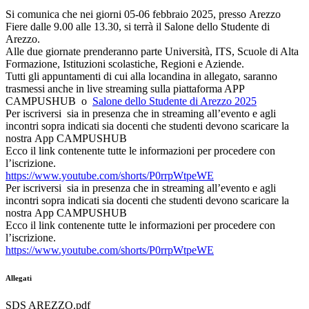
Si comunica che nei giorni 05-06 febbraio 2025, presso Arezzo
Fiere dalle 9.00 alle 13.30, si terrà il Salone dello Studente di
Arezzo.
Alle due giornate prenderanno parte Università, ITS, Scuole di Alta
Formazione, Istituzioni scolastiche, Regioni e Aziende.
Tutti gli appuntamenti di cui alla locandina in allegato, saranno
trasmessi anche in live streaming sulla piattaforma APP
CAMPUSHUB o
Salone dello Studente di Arezzo 2025
Per iscriversi sia in presenza che in streaming all’evento e agli
incontri sopra indicati sia docenti che studenti devono scaricare la
nostra App CAMPUSHUB
Ecco il link contenente tutte le informazioni per procedere con
l’iscrizione.
https://www.youtube.com/
shorts/P0rrpWtpeWE
Per iscriversi sia in presenza che in streaming all’evento e agli
incontri sopra indicati sia docenti che studenti devono scaricare la
nostra App CAMPUSHUB
Ecco il link contenente tutte le informazioni per procedere con
l’iscrizione.
https://www.youtube.com/
shorts/P0rrpWtpeWE
Allegati
SDS AREZZO.pdf