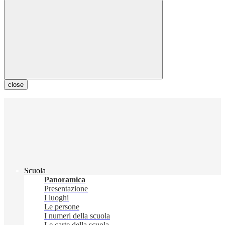
close
Scuola
Panoramica
Presentazione
I luoghi
Le persone
I numeri della scuola
Le carte della scuola