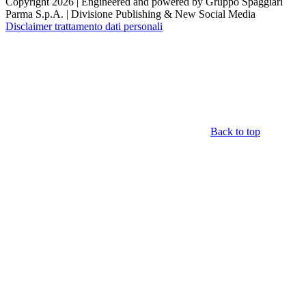
Copyright 2026 | Engineered and powered by Gruppo Spaggiari
Parma S.p.A. | Divisione Publishing & New Social Media
Disclaimer trattamento dati personali
Back to top