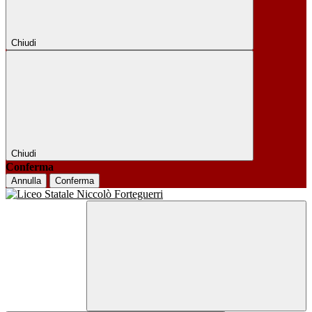
Chiudi
Chiudi
Conferma
Annulla
Conferma