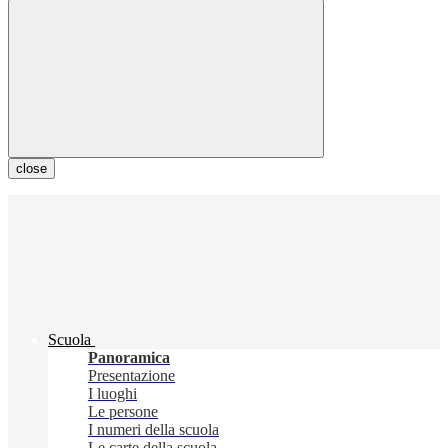
close
Scuola
Panoramica
Presentazione
I luoghi
Le persone
I numeri della scuola
Le carte della scuola