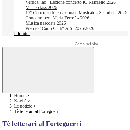
Vertical lab - Lezione concerto IC Raffaello 2026
Masterclass 2026
15° Concorso internazionale Musicale - Scandicci 2026
Concerto per "Maria Ferro" - 2026
Musica nascosta 2026
Premio "Carlo Chiti" A.S. 2025/2026
Info utili
Campo di ricerca per le pagine del sito
Home
>
Novità
>
Le notizie
>
Tè letterari al Forteguerri
Tè letterari al Forteguerri