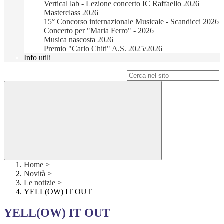
Vertical lab - Lezione concerto IC Raffaello 2026
Masterclass 2026
15° Concorso internazionale Musicale - Scandicci 2026
Concerto per "Maria Ferro" - 2026
Musica nascosta 2026
Premio "Carlo Chiti" A.S. 2025/2026
Info utili
Campo di ricerca per le pagine del sito
Home
>
Novità
>
Le notizie
>
YELL(OW) IT OUT
YELL(OW) IT OUT