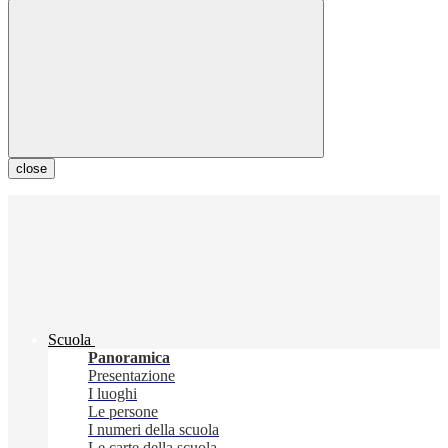
close
Scuola
Panoramica
Presentazione
I luoghi
Le persone
I numeri della scuola
Le carte della scuola