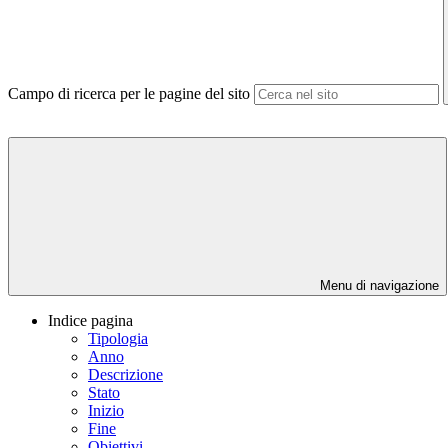
Campo di ricerca per le pagine del sito
Menu di navigazione
Indice pagina
Tipologia
Anno
Descrizione
Stato
Inizio
Fine
Obiettivi