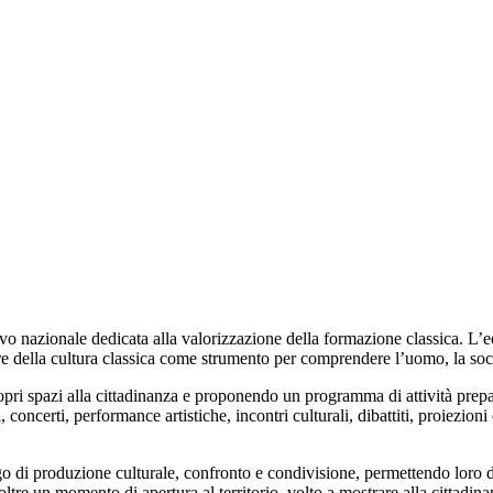
ievo nazionale dedicata alla valorizzazione della formazione classica. L
ore della cultura classica come strumento per comprendere l’uomo, la soci
ropri spazi alla cittadinanza e proponendo un programma di attività prepar
i, concerti, performance artistiche, incontri culturali, dibattiti, proiezio
ogo di produzione culturale, confronto e condivisione, permettendo loro 
tre un momento di apertura al territorio, volto a mostrare alla cittadinanz