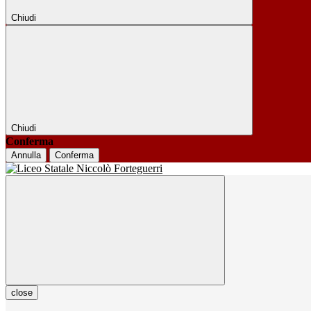
Chiudi
Chiudi
Conferma
Annulla
Conferma
close