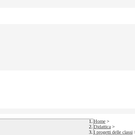
Home
>
Didattica
>
I progetti delle classi