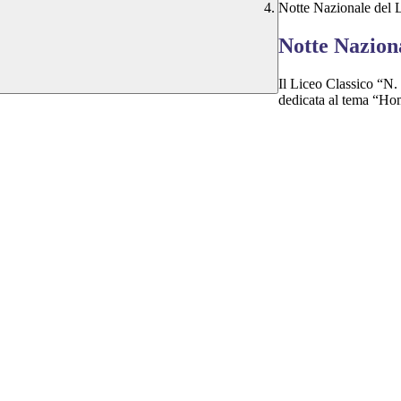
Notte Nazionale del 
Notte Naziona
Il Liceo Classico “N.
dedicata al tema “Hom