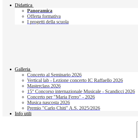
Didattica
Panoramica
Offerta formativa
I progetti della scuola
Galleria
Concerto al Seminario 2026
Vertical lab - Lezione concerto IC Raffaello 2026
Masterclass 2026
15° Concorso internazionale Musicale - Scandicci 2026
Concerto per "Maria Ferro" - 2026
Musica nascosta 2026
Premio "Carlo Chiti" A.S. 2025/2026
Info utili