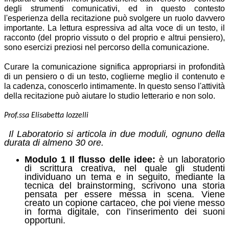
degli strumenti comunicativi, ed in questo contesto
l'esperienza della recitazione può svolgere un ruolo davvero
importante. La lettura espressiva ad alta voce di un testo, il
racconto (del proprio vissuto o del proprio e altrui pensiero),
sono esercizi preziosi nel percorso della comunicazione.
Curare la comunicazione significa appropriarsi in profondità
di un pensiero o di un testo, coglierne meglio il contenuto e
la cadenza, conoscerlo intimamente. In questo senso l'attività
della recitazione può aiutare lo studio letterario e non solo.
Prof.ssa Elisabetta Iozzelli
Il Laboratorio si articola in due moduli, ognuno della
durata di almeno 30 ore.
Modulo 1 Il flusso delle idee:
è un laboratorio
di scrittura creativa, nel quale gli studenti
individuano un tema e in seguito, mediante la
tecnica del brainstorming, scrivono una storia
pensata per essere messa in scena. Viene
creato un copione cartaceo, che poi viene messo
in forma digitale, con l’inserimento dei suoni
opportuni.