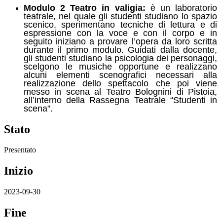
Modulo 2 Teatro in valigia:
è un laboratorio
teatrale, nel quale gli studenti studiano lo spazio
scenico, sperimentano tecniche di lettura e di
espressione con la voce e con il corpo e in
seguito iniziano a provare l’opera da loro scritta
durante il primo modulo. Guidati dalla docente,
gli studenti studiano la psicologia dei personaggi,
scelgono le musiche opportune e realizzano
alcuni elementi scenografici necessari alla
realizzazione dello spettacolo che poi viene
messo in scena al Teatro Bolognini di Pistoia,
all’interno della Rassegna Teatrale “Studenti in
scena”.
Stato
Presentato
Inizio
2023-09-30
Fine