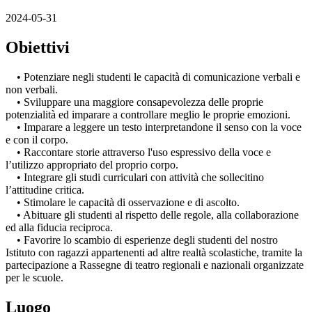
2024-05-31
Obiettivi
• Potenziare negli studenti le capacità di comunicazione verbali e
non verbali.
• Sviluppare una maggiore consapevolezza delle proprie
potenzialità ed imparare a controllare meglio le proprie emozioni.
• Imparare a leggere un testo interpretandone il senso con la voce
e con il corpo.
• Raccontare storie attraverso l'uso espressivo della voce e
l’utilizzo appropriato del proprio corpo.
• Integrare gli studi curriculari con attività che sollecitino
l’attitudine critica.
• Stimolare le capacità di osservazione e di ascolto.
• Abituare gli studenti al rispetto delle regole, alla collaborazione
ed alla fiducia reciproca.
• Favorire lo scambio di esperienze degli studenti del nostro
Istituto con ragazzi appartenenti ad altre realtà scolastiche, tramite la
partecipazione a Rassegne di teatro regionali e nazionali organizzate
per le scuole.
Luogo