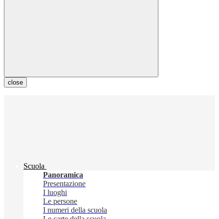
close
Scuola
Panoramica
Presentazione
I luoghi
Le persone
I numeri della scuola
Le carte della scuola