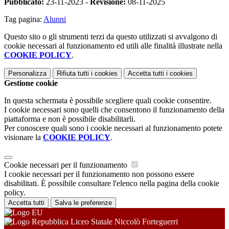
Pubblicato:
23-11-2023 -
Revisione:
08-11-2025
Tag pagina:
Alunni
Questo sito o gli strumenti terzi da questo utilizzati si avvalgono di
cookie necessari al funzionamento ed utili alle finalità illustrate nella
COOKIE POLICY
.
Personalizza
Rifiuta tutti
i cookies
Accetta tutti
i cookies
Gestione cookie
In questa schermata è possibile scegliere quali cookie consentire.
I cookie necessari sono quelli che consentono il funzionamento della
piattaforma e non è possibile disabilitarli.
Per conoscere quali sono i cookie necessari al funzionamento potete
visionare la
COOKIE POLICY
.
Cookie necessari per il funzionamento
I cookie necessari per il funzionamento non possono essere
disabilitati. È possibile consultare l'elenco nella pagina della cookie
policy.
Accetta tutti
Salva le preferenze
Liceo Statale Niccolò Forteguerri