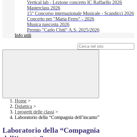
Vertical lab - Lezione concerto IC Raffaello 2026
Masterclass 2026
15° Concorso internazionale Musicale - Scandicci 2026
Concerto per "Maria Ferro" - 2026
Musica nascosta 2026
Premio "Carlo Chiti" A.S. 2025/2026
Info utili
Campo di ricerca per le pagine del sito
Home
>
Didattica
>
I progetti delle classi
>
Laboratorio della “Compagnia dell’incanto”
Laboratorio della “Compagnia