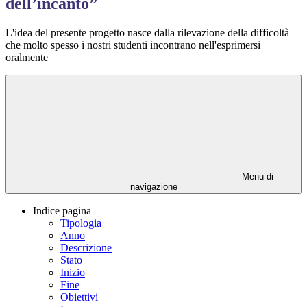
dell’incanto”
L'idea del presente progetto nasce dalla rilevazione della difficoltà
che molto spesso i nostri studenti incontrano nell'esprimersi
oralmente
Menu di
navigazione
Indice pagina
Tipologia
Anno
Descrizione
Stato
Inizio
Fine
Obiettivi