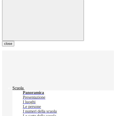
close
Scuola
Panoramica
Presentazione
I luoghi
Le persone
I numeri della scuola
Le carte della scuola