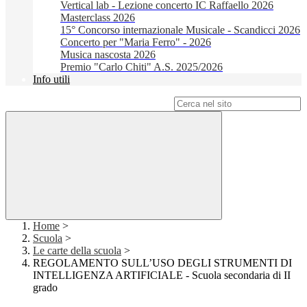
Vertical lab - Lezione concerto IC Raffaello 2026
Masterclass 2026
15° Concorso internazionale Musicale - Scandicci 2026
Concerto per "Maria Ferro" - 2026
Musica nascosta 2026
Premio "Carlo Chiti" A.S. 2025/2026
Info utili
Campo di ricerca per le pagine del sito
Home
>
Scuola
>
Le carte della scuola
>
REGOLAMENTO SULL’USO DEGLI STRUMENTI DI
INTELLIGENZA ARTIFICIALE - Scuola secondaria di II
grado