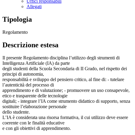
Uffici responsabili
Allegati
Tipologia
Regolamento
Descrizione estesa
Il presente Regolamento disciplina l’utilizzo degli strumenti di
Intelligenza Artificiale (IA) da parte
degli studenti della Scuola Secondaria di II Grado, nel rispetto dei
principi di autonomia,
responsabilità e sviluppo del pensiero critico, al fine di: - tutelare
l’autenticità del processo di
apprendimento e di valutazione; - promuovere un uso consapevole,
etico e trasparente delle tecnologie
digitali; - integrare l’IA come strumento didattico di supporto, senza
sostituire l’elaborazione personale
dello studente.
L’IA è considerata una risorsa formativa, il cui utilizzo deve essere
coerente con le finalità educative
e con gli obiettivi di apprendimento.