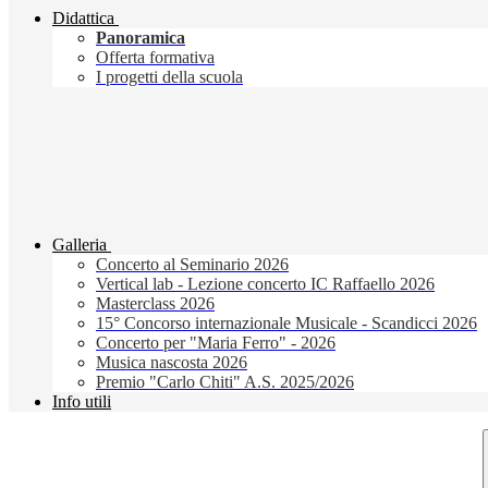
Didattica
Panoramica
Offerta formativa
I progetti della scuola
Galleria
Concerto al Seminario 2026
Vertical lab - Lezione concerto IC Raffaello 2026
Masterclass 2026
15° Concorso internazionale Musicale - Scandicci 2026
Concerto per "Maria Ferro" - 2026
Musica nascosta 2026
Premio "Carlo Chiti" A.S. 2025/2026
Info utili