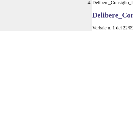
Delibere_Consiglio_I
Delibere_Con
Verbale n. 1 del 22/0