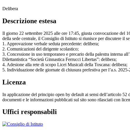
Delibera
Descrizione estesa
Il giorno 22 settembre 2025 alle ore 17:45, giusta convocazione del 16
della sede centrale, il Consiglio di Istituto si riunisce per discutere il s
1. Approvazione verbale seduta precedente: delibera;
2. Comunicazioni del dirigente scolastico;
3. Concessione in uso temporaneo e precario della palestra interna al
Dilettantistica “Società Ginnastica Ferrucci Libertas”: delibera;
4. Adesione alla rete di scopo Licei Musicali della Toscana: delibera;
5. Individuazione delle giornate di chiusura prefestiva per l’a.s. 2025-
Licenza
In applicazione del principio open by default ai sensi dell’articolo 52 
documenti e le informazioni pubblicati sul sito sono rilasciati con li
Uffici responsabili