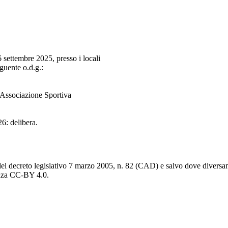
 settembre 2025, presso i locali
eguente o.d.g.:
l’Associazione Sportiva
26: delibera.
del decreto legislativo 7 marzo 2005, n. 82 (CAD) e salvo dove diversamen
cenza CC-BY 4.0.