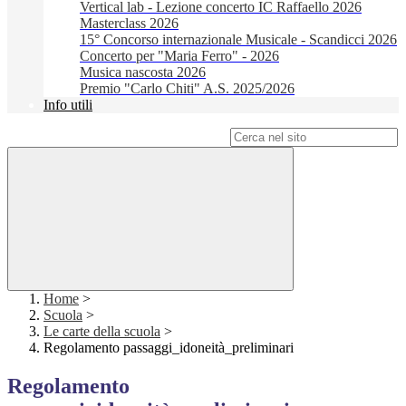
Vertical lab - Lezione concerto IC Raffaello 2026
Masterclass 2026
15° Concorso internazionale Musicale - Scandicci 2026
Concerto per "Maria Ferro" - 2026
Musica nascosta 2026
Premio "Carlo Chiti" A.S. 2025/2026
Info utili
Campo di ricerca per le pagine del sito
Home
>
Scuola
>
Le carte della scuola
>
Regolamento passaggi_idoneità_preliminari
Regolamento