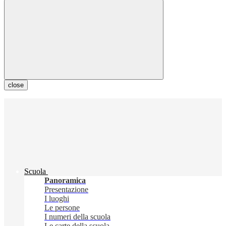
close
Scuola
Panoramica
Presentazione
I luoghi
Le persone
I numeri della scuola
Le carte della scuola