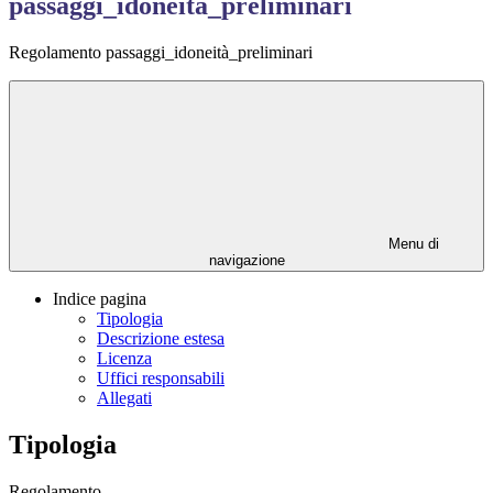
passaggi_idoneità_preliminari
Regolamento passaggi_idoneità_preliminari
Menu di
navigazione
Indice pagina
Tipologia
Descrizione estesa
Licenza
Uffici responsabili
Allegati
Tipologia
Regolamento