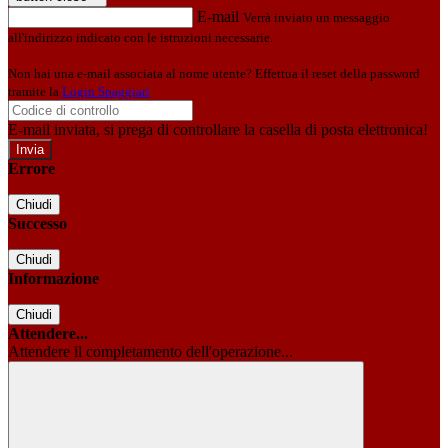
E-mail
Verrà inviato un messaggio
all'indirizzo indicato con le istruzioni necessarie.
Non hai una e-mail associata al nome utente? Effettua il reset della password
tramite la
Login Spaggiari
E-mail inviata, si prega di controllare la casella di posta elettronica!
Errore
Chiudi
Successo
Chiudi
Informazione
Chiudi
Attendere...
Attendere il completamento dell'operazione...