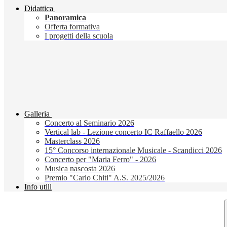
Didattica
Panoramica
Offerta formativa
I progetti della scuola
Galleria
Concerto al Seminario 2026
Vertical lab - Lezione concerto IC Raffaello 2026
Masterclass 2026
15° Concorso internazionale Musicale - Scandicci 2026
Concerto per "Maria Ferro" - 2026
Musica nascosta 2026
Premio "Carlo Chiti" A.S. 2025/2026
Info utili