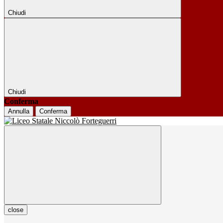
Chiudi
Chiudi
Conferma
Annulla
Conferma
close