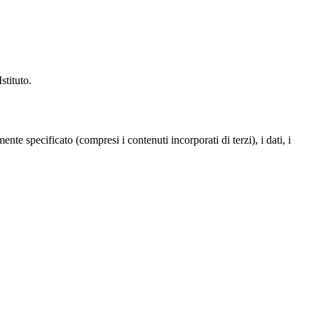
stituto.
te specificato (compresi i contenuti incorporati di terzi), i dati, i