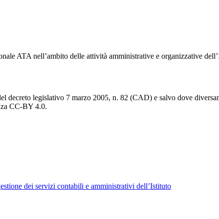
onale ATA nell’ambito delle attività amministrative e organizzative dell’I
del decreto legislativo 7 marzo 2005, n. 82 (CAD) e salvo dove diversamen
cenza CC-BY 4.0.
tione dei servizi contabili e amministrativi dell’Istituto