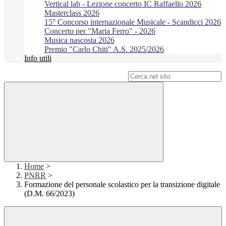
Vertical lab - Lezione concerto IC Raffaello 2026
Masterclass 2026
15° Concorso internazionale Musicale - Scandicci 2026
Concerto per "Maria Ferro" - 2026
Musica nascosta 2026
Premio "Carlo Chiti" A.S. 2025/2026
Info utili
Campo di ricerca per le pagine del sito
Home
>
PNRR
>
Formazione del personale scolastico per la transizione digitale
(D.M. 66/2023)