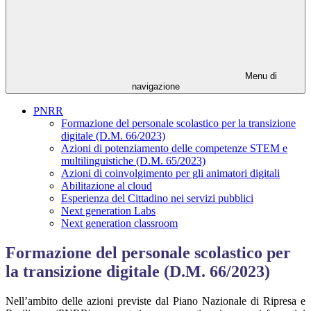
Menu di
navigazione
PNRR
Formazione del personale scolastico per la transizione
digitale (D.M. 66/2023)
Azioni di potenziamento delle competenze STEM e
multilinguistiche (D.M. 65/2023)
Azioni di coinvolgimento per gli animatori digitali
Abilitazione al cloud
Esperienza del Cittadino nei servizi pubblici
Next generation Labs
Next generation classroom
Formazione del personale scolastico per
la transizione digitale (D.M. 66/2023)
Nell’ambito delle azioni previste dal Piano Nazionale di Ripresa e