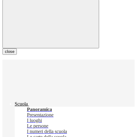
close
Scuola
Panoramica
Presentazione
I luoghi
Le persone
I numeri della scuola
Le carte della scuola