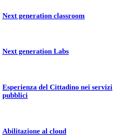
Next generation classroom
Next generation Labs
Esperienza del Cittadino nei servizi
pubblici
Abilitazione al cloud