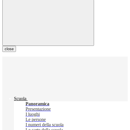
close
Scuola
Panoramica
Presentazione
I luoghi
Le persone
I numeri della scuola
Le carte della scuola