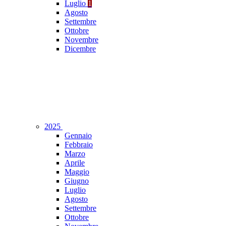
Luglio
1
Agosto
Settembre
Ottobre
Novembre
Dicembre
2025
Gennaio
Febbraio
Marzo
Aprile
Maggio
Giugno
Luglio
Agosto
Settembre
Ottobre