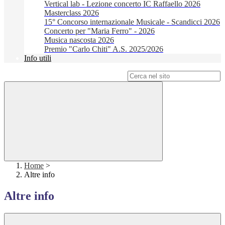
Vertical lab - Lezione concerto IC Raffaello 2026
Masterclass 2026
15° Concorso internazionale Musicale - Scandicci 2026
Concerto per "Maria Ferro" - 2026
Musica nascosta 2026
Premio "Carlo Chiti" A.S. 2025/2026
Info utili
Campo di ricerca per le pagine del sito
Home
>
Altre info
Altre info