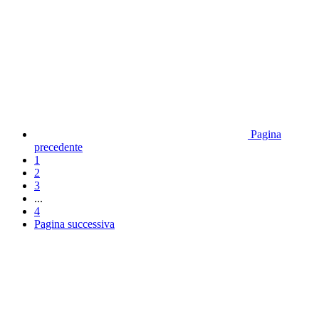
Pagina
precedente
1
2
3
...
4
Pagina successiva