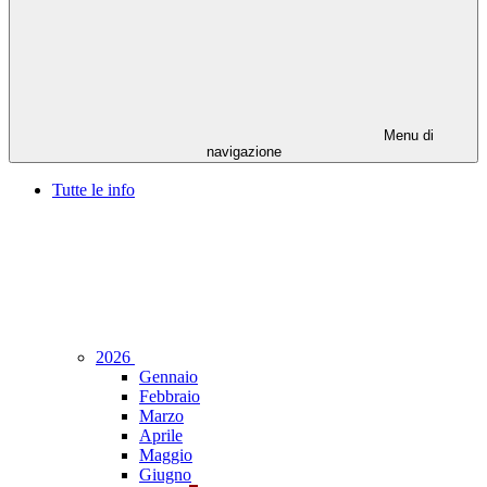
Menu di
navigazione
Tutte le info
2026
Gennaio
Febbraio
Marzo
Aprile
Maggio
Giugno