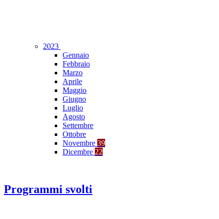
2023
Gennaio
Febbraio
Marzo
Aprile
Maggio
Giugno
Luglio
Agosto
Settembre
Ottobre
Novembre
39
Dicembre
22
Programmi svolti