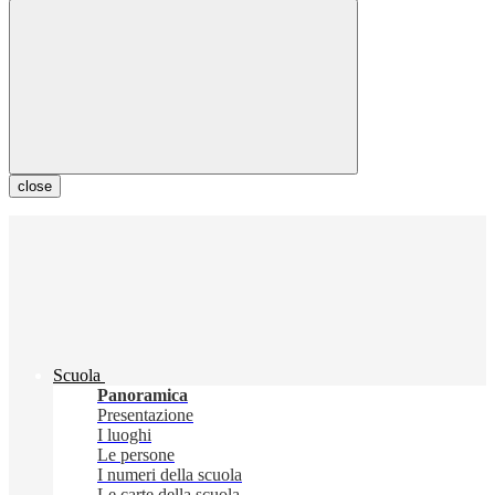
close
Scuola
Panoramica
Presentazione
I luoghi
Le persone
I numeri della scuola
Le carte della scuola