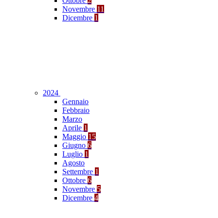
Ottobre
2
Novembre
11
Dicembre
1
2024
Gennaio
Febbraio
Marzo
Aprile
1
Maggio
15
Giugno
6
Luglio
1
Agosto
Settembre
1
Ottobre
6
Novembre
5
Dicembre
4