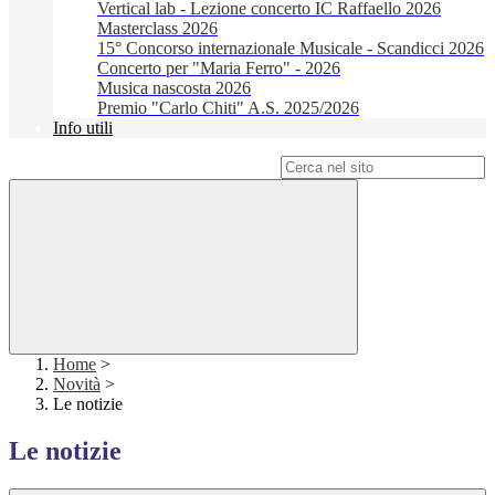
Vertical lab - Lezione concerto IC Raffaello 2026
Masterclass 2026
15° Concorso internazionale Musicale - Scandicci 2026
Concerto per "Maria Ferro" - 2026
Musica nascosta 2026
Premio "Carlo Chiti" A.S. 2025/2026
Info utili
Campo di ricerca per le pagine del sito
Home
>
Novità
>
Le notizie
Le notizie