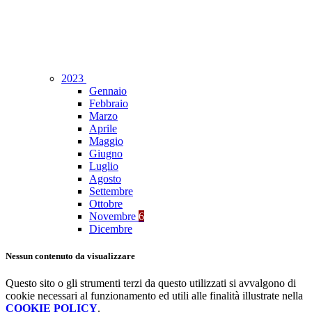
2023
Gennaio
Febbraio
Marzo
Aprile
Maggio
Giugno
Luglio
Agosto
Settembre
Ottobre
Novembre
6
Dicembre
Nessun contenuto da visualizzare
Questo sito o gli strumenti terzi da questo utilizzati si avvalgono di
cookie necessari al funzionamento ed utili alle finalità illustrate nella
COOKIE POLICY
.