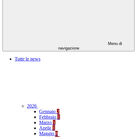
Menu di
navigazione
Tutte le news
2026
Gennaio
2
Febbraio
1
Marzo
1
Aprile
1
Maggio
8