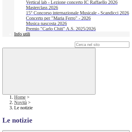
Vertical lab - Lezione concerto IC Raffaello 2026
Masterclass 2026
15° Concorso internazionale Musicale - Scandicci 2026
Concerto per "Maria Ferro" - 2026
Musica nascosta 2026
Premio "Carlo Chiti" A.S. 2025/2026
Info utili
Campo di ricerca per le pagine del sito
Home
>
Novità
>
Le notizie
Le notizie