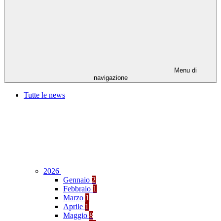
Menu di
navigazione
Tutte le news
2026
Gennaio
2
Febbraio
1
Marzo
1
Aprile
1
Maggio
8