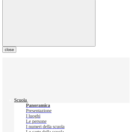
close
Scuola
Panoramica
Presentazione
I luoghi
Le persone
I numeri della scuola
Le carte della scuola