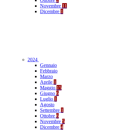
Ottobre
2
Novembre
11
Dicembre
1
2024
Gennaio
Febbraio
Marzo
Aprile
1
Maggio
15
Giugno
6
Luglio
1
Agosto
Settembre
1
Ottobre
6
Novembre
5
Dicembre
4