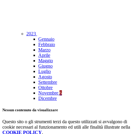
2023
Gennaio
Febbraio
Marzo
Aprile
Maggio
Giugno
Luglio
Agosto
Settembre
Ottobre
Novembre
6
Dicembre
Nessun contenuto da visualizzare
Questo sito o gli strumenti terzi da questo utilizzati si avvalgono di
cookie necessari al funzionamento ed utili alle finalità illustrate nella
COOKIE POLICY
.